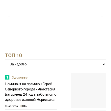
ТОП 10
1
Здоровье
Номинант на премию «Герой
Северного города» Анастасия
Батуринец 24 года заботится о
здоровье жителей Норильска
06 августа
846