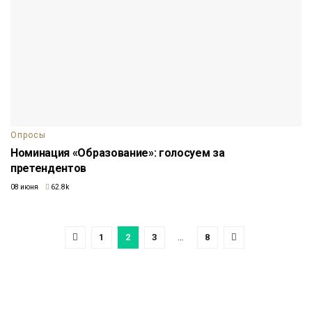
Опросы
Номинация «Образование»: голосуем за
претендентов
08 июня
62.8k
1
2
3
…
8