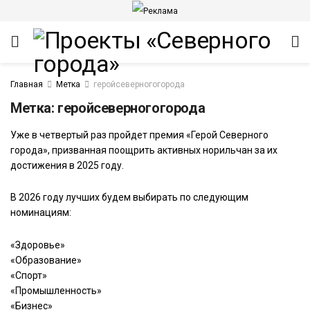
Главная
Метка
геройсеверногогорода
Метка:
геройсеверногогорода
Уже в четвертый раз пройдет премия «Герой Северного
города», призванная поощрить активных норильчан за их
достижения в 2025 году.
ИТЕТ
В 2026 году лучших будем выбирать по следующим
номинациям:
«Здоровье»
«Образование»
«Спорт»
«Промышленность»
«Бизнес»