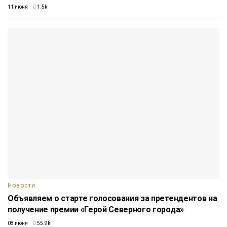
11 июня
1.5k
Новости
Объявляем о старте голосования за претендентов на
получение премии «Герой Северного города»
08 июня
55.9k