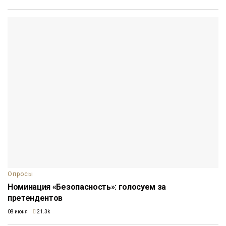
Опросы
Номинация «Безопасность»: голосуем за
претендентов
08 июня
21.3k