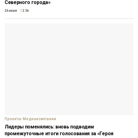
Северного города»
26 июня
2.3k
Проекты Медиакомпании
Лидеры поменялись: вновь подводим
промежуточные итоги голосования за «Героя