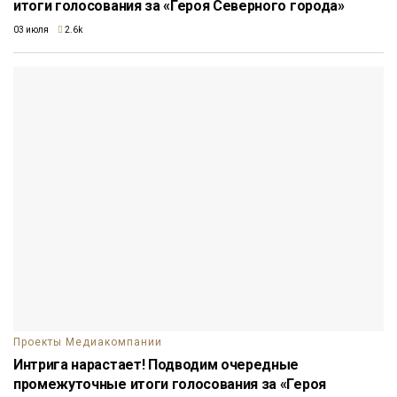
итоги голосования за «Героя Северного города»
03 июля
2.6k
Проекты Медиакомпании
Интрига нарастает! Подводим очередные
промежуточные итоги голосования за «Героя