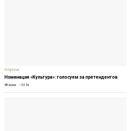
Опросы
Номинация «Культура»: голосуем за претендентов
08 июня
53.5k