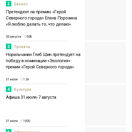
2
Бизнес
Претендент на премию «Герой
Северного города» Елена Порохина:
«Я люблю делать то, что делаю»
03 августа
908
3
Проекты
Норильчанин Глеб Шин претендует на
победу в номинации «Экология»
премии «Герой Северного города»
31 июля
1.3k
4
Культура
Афиша 31 июля-7 августа
31 июля
1000