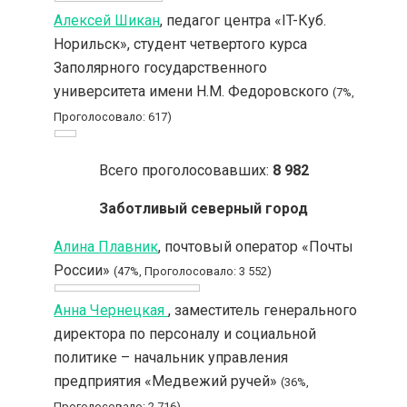
Алексей Шикан
, педагог центра «IT-Куб.
Норильск», студент четвертого курса
Заполярного государственного
университета имени Н.М. Федоровского
(7%,
Проголосовало: 617)
Всего проголосовавших:
8 982
Заботливый северный город
Алина Плавник
, почтовый оператор «Почты
России»
(47%, Проголосовало: 3 552)
Анна Чернецкая
, заместитель генерального
директора по персоналу и социальной
политике – начальник управления
предприятия «Медвежий ручей»
(36%,
Проголосовало: 2 716)