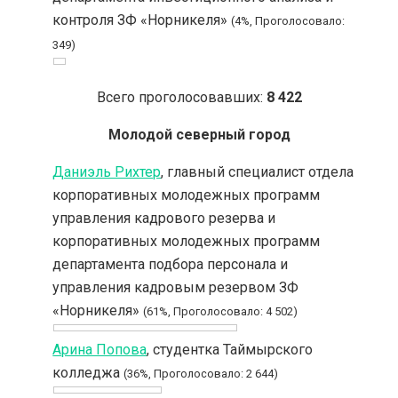
контроля ЗФ «Норникеля»
(4%, Проголосовало:
349)
Всего проголосовавших:
8 422
Молодой северный город
Даниэль Рихтер
, главный специалист отдела
корпоративных молодежных программ
управления кадрового резерва и
корпоративных молодежных программ
департамента подбора персонала и
управления кадровым резервом ЗФ
«Норникеля»
(61%, Проголосовало: 4 502)
Арина Попова
, студентка Таймырского
колледжа
(36%, Проголосовало: 2 644)