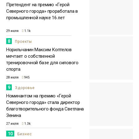
Претендент на премию «Герой
Северного города» проработала в
промышленной науке 16 лет
29 июля
1.1k
8
Проекты
Норильчанин Максим Коптелов
мечтает о собственной
тренировочной базе для силового
спорта
28 июля
945
9
Здоровье
Номинантом на премию «Герой
Северного города» стала директор
благотворительного фонда Светлана
Зенина
27 июля
1.3k
10
Бизнес