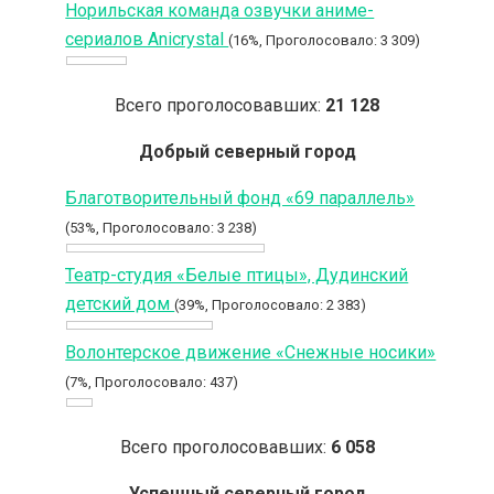
Норильская команда озвучки аниме-
сериалов Anicrystal
(16%, Проголосовало: 3 309)
Всего проголосовавших:
21 128
Добрый северный город
Благотворительный фонд «69 параллель»
(53%, Проголосовало: 3 238)
Театр-студия «Белые птицы», Дудинский
детский дом
(39%, Проголосовало: 2 383)
Волонтерское движение «Снежные носики»
(7%, Проголосовало: 437)
Всего проголосовавших:
6 058
Успешный северный город