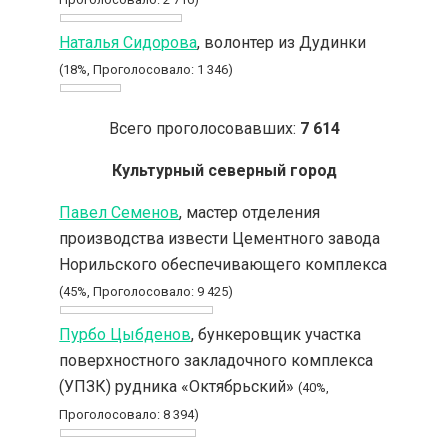
Наталья Сидорова
, волонтер из Дудинки
(18%, Проголосовало: 1 346)
Всего проголосовавших:
7 614
Культурный северный город
Павел Семенов
, мастер отделения
производства извести Цементного завода
Норильского обеспечивающего комплекса
(45%, Проголосовало: 9 425)
Пурбо Цыбденов
, бункеровщик участка
поверхностного закладочного комплекса
(УПЗК) рудника «Октябрьский»
(40%,
Проголосовало: 8 394)