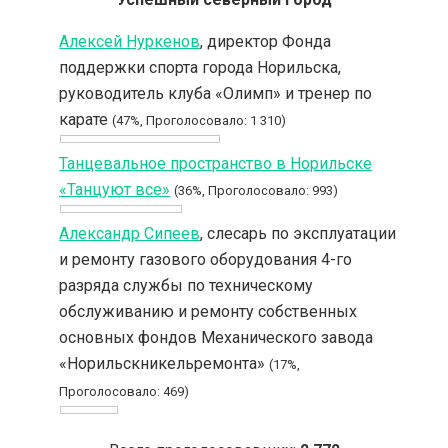
Алексей Нуркенов
, директор Фонда
поддержки спорта города Норильска,
руководитель клуба «Олимп» и тренер по
карате
(47%, Проголосовало: 1 310)
Танцевальное пространство в Норильске
«Танцуют все»
(36%, Проголосовало: 993)
Александр Сипеев
, слесарь по эксплуатации
и ремонту газового оборудования 4-го
разряда службы по техническому
обслуживанию и ремонту собственных
основных фондов Механического завода
«Норильскникельремонта»
(17%,
Проголосовало: 469)