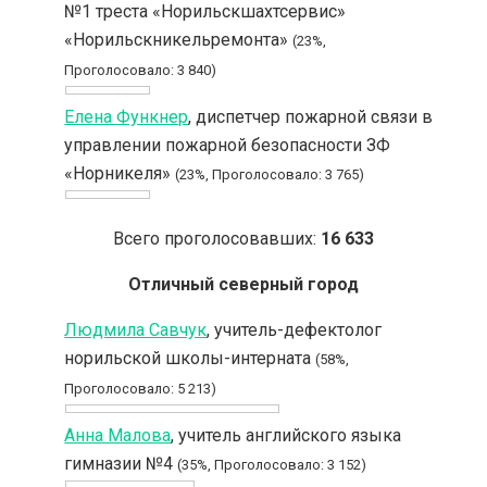
№1 треста «Норильскшахтсервис»
«Норильскникельремонта»
(23%,
Проголосовало: 3 840)
Елена Функнер
, диспетчер пожарной связи в
управлении пожарной безопасности ЗФ
«Норникеля»
(23%, Проголосовало: 3 765)
Всего проголосовавших:
16 633
Отличный северный город
Людмила Савчук
, учитель-дефектолог
норильской школы-интерната
(58%,
Проголосовало: 5 213)
Анна Малова
, учитель английского языка
гимназии №4
(35%, Проголосовало: 3 152)