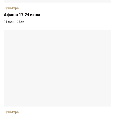
Культура
Афиша 17-24 июля
16 июля
1.6k
Культура