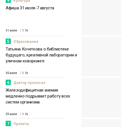
4
Культура
Афиша 31 июля-7 августа
31 июля
1.1k
5
Образование
Татьяна Кочеткова о библиотеке
будущего, креативной лаборатории и
уличном коворкинге
30 июля
1.1k
6
Доктор прописал
Железодефицитная анемия
медленно подрывает работу всех
систем организма
29 июля
1.1k
7
Проекты