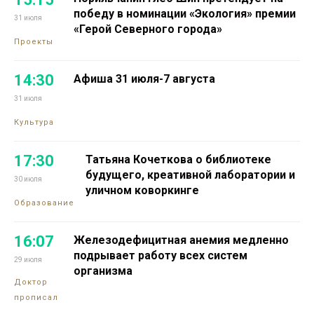
победу в номинации «Экология» премии
31 июля
«Герой Северного города»
Проекты
14:30
Афиша 31 июля-7 августа
31 июля
Культура
17:30
Татьяна Кочеткова о библиотеке
будущего, креативной лаборатории и
30 июля
уличном коворкинге
Образование
16:07
Железодефицитная анемия медленно
подрывает работу всех систем
29 июля
организма
Доктор
прописал