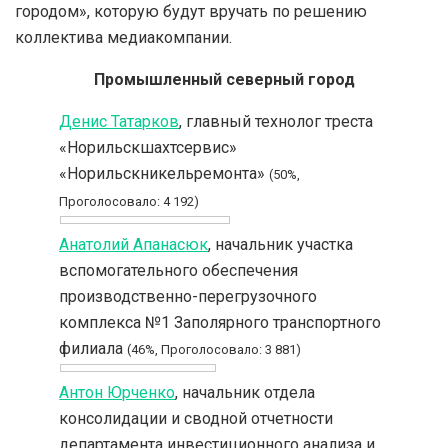
городом», которую будут вручать по решению
коллектива медиакомпании.
Промышленный северный город
Денис Татарков
, главный технолог треста
«Норильскшахтсервис»
«Норильскникельремонта»
(50%,
Проголосовало: 4 192)
Анатолий Апанасюк
, начальник участка
вспомогательного обеспечения
производственно-перегрузочного
комплекса №1 Заполярного транспортного
филиала
(46%, Проголосовало: 3 881)
Антон Юрченко
, начальник отдела
консолидации и сводной отчетности
департамента инвестиционного анализа и