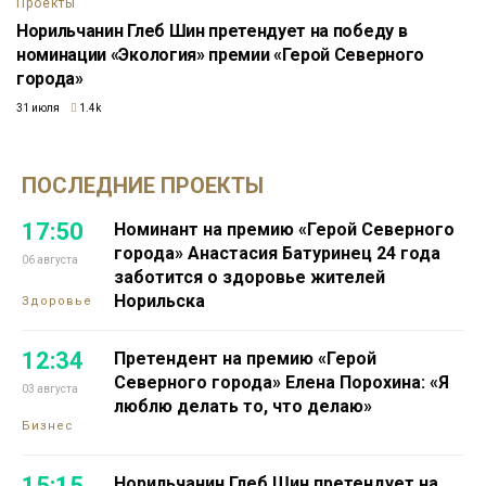
Проекты
Норильчанин Глеб Шин претендует на победу в
номинации «Экология» премии «Герой Северного
города»
31 июля
1.4k
ПОСЛЕДНИЕ ПРОЕКТЫ
17:50
Номинант на премию «Герой Северного
города» Анастасия Батуринец 24 года
06 августа
заботится о здоровье жителей
Норильска
Здоровье
12:34
Претендент на премию «Герой
Северного города» Елена Порохина: «Я
03 августа
люблю делать то, что делаю»
Бизнес
15:15
Норильчанин Глеб Шин претендует на