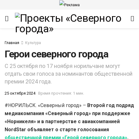
Главная
Культура
Герои северного города
С 25 октября по 17 ноября норильчане могут
отдать свои голоса за номинантов общественной
премии 2024 года.
ИТЕТ
25 октября 2024
Время прочтения: 1 мин.
#НОРИЛЬСК. «Северный город» –
Второй год подряд
медиакомпания «Северный город» при поддержке
«Норникеля» и в партнерстве с авиакомпанией
NordStar объявляет о старте голосования
общественной премии «Герой северного города»
,