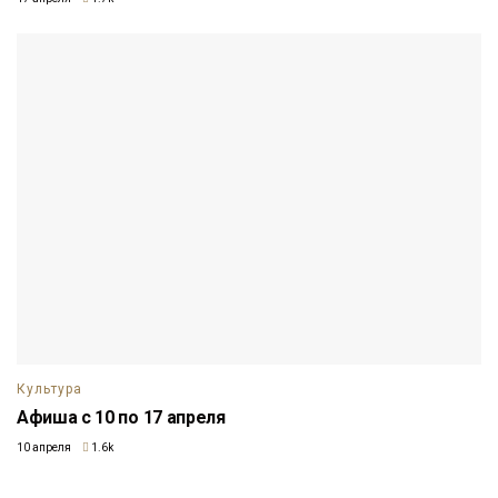
Культура
Афиша с 10 по 17 апреля
10 апреля
1.6k