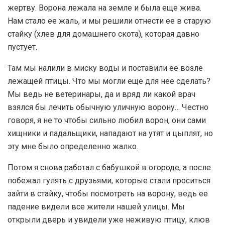
жертву. Ворона лежала на земле и была еще жива.
Нам стало ее жаль, и мы решили отнести ее в старую
стайку (хлев для домашнего скота), которая давно
пустует.
Там мы налили в миску воды и поставили ее возле
лежащей птицы. Что мы могли еще для нее сделать?
Мы ведь не ветеринары, да и вряд ли какой врач
взялся бы лечить обычную уличную ворону… Честно
говоря, я не то чтобы сильно любил ворон, они сами
хищники и падальщики, нападают на утят и цыплят, но
эту мне было определенно жалко.
Потом я снова работал с бабушкой в огороде, а после
побежал гулять с друзьями, которые стали проситься
зайти в стайку, чтобы посмотреть на ворону, ведь ее
падение видели все жители нашей улицы. Мы
открыли дверь и увидели уже неживую птицу, клюв