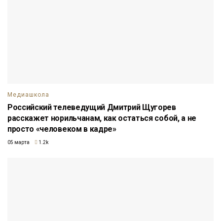
Медиашкола
Российский телеведущий Дмитрий Щугорев
расскажет норильчанам, как остаться собой, а не
просто «человеком в кадре»
05 марта
1.2k