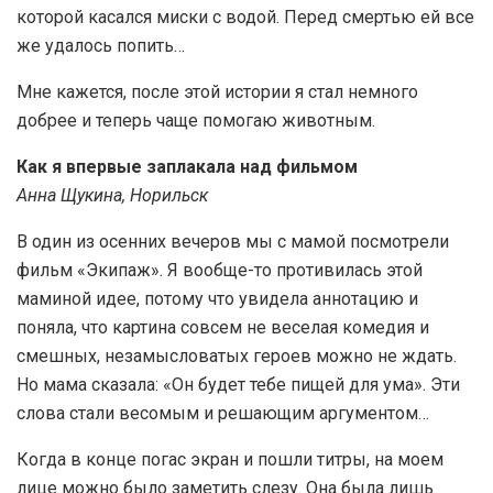
которой касался миски с водой. Перед смертью ей все
же удалось попить…
Мне кажется, после этой истории я стал немного
добрее и теперь чаще помогаю животным.
Как я впервые заплакала над фильмом
Анна Щукина, Норильск
В один из осенних вечеров мы с мамой посмотрели
фильм «Экипаж». Я вообще-то противилась этой
маминой идее, потому что увидела аннотацию и
поняла, что картина совсем не веселая комедия и
смешных, незамысловатых героев можно не ждать.
Но мама сказала: «Он будет тебе пищей для ума». Эти
слова стали весомым и решающим аргументом…
Когда в конце погас экран и пошли титры, на моем
лице можно было заметить слезу. Она была лишь