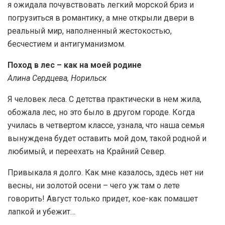
я ожидала почувствовать легкий морской бриз и
погрузиться в романтику, а мне открыли двери в
реальный мир, наполненный жестокостью,
бесчестием и антигуманизмом.
Поход в лес – как на моей родине
Алина Сердцева, Норильск
Я человек леса. С детства практически в нем жила,
обожала лес, но это было в другом городе. Когда
училась в четвертом классе, узнала, что наша семья
вынуждена будет оставить мой дом, такой родной и
любимый, и переехать на Крайний Север.
Привыкала я долго. Как мне казалось, здесь нет ни
весны, ни золотой осени – чего уж там о лете
говорить! Август только придет, кое-как помашет
лапкой и убежит…