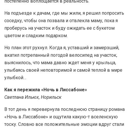
постепенно воплощается в реальность.
На подъезде к дачам, где мы жили, я решил попросить
соседку, чтобы она позвала и отвлекла маму, пока я
проберусь на участок и буду ожидать ее с букетом
цветом и сладким подарком.
Но план этот рухнул. Когда я, уставший и замерзший,
вкатил потрепанный погодой велосипед на участок,
выяснилось, что мама давно ждет меня у крыльца,
улыбаясь своей неповторимой и самой теплой в мире
улыбкой…
Как я пережила «Ночь в Лиссабоне»
Светлана Ильюх, Норильск
В тот день я перевернула последнюю страницу романа
«Ночь в Лиссабоне» и ощутила какую-т вселенскую
тоску. Словно все положительные эмоции вдруг стали