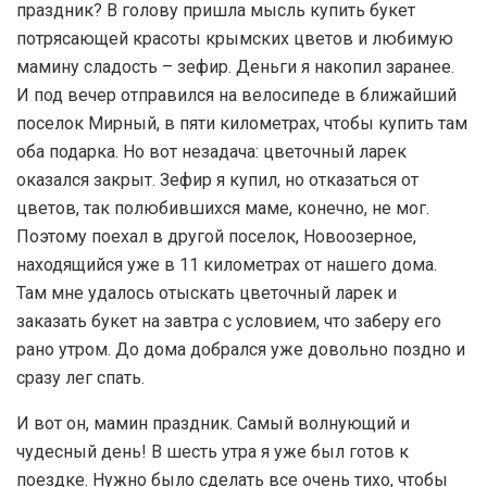
праздник? В голову пришла мысль купить букет
потрясающей красоты крымских цветов и любимую
мамину сладость – зефир. Деньги я накопил заранее.
И под вечер отправился на велосипеде в ближайший
поселок Мирный, в пяти километрах, чтобы купить там
оба подарка. Но вот незадача: цветочный ларек
оказался закрыт. Зефир я купил, но отказаться от
цветов, так полюбившихся маме, конечно, не мог.
Поэтому поехал в другой поселок, Новоозерное,
находящийся уже в 11 километрах от нашего дома.
Там мне удалось отыскать цветочный ларек и
заказать букет на завтра с условием, что заберу его
рано утром. До дома добрался уже довольно поздно и
сразу лег спать.
И вот он, мамин праздник. Самый волнующий и
чудесный день! В шесть утра я уже был готов к
поездке. Нужно было сделать все очень тихо, чтобы