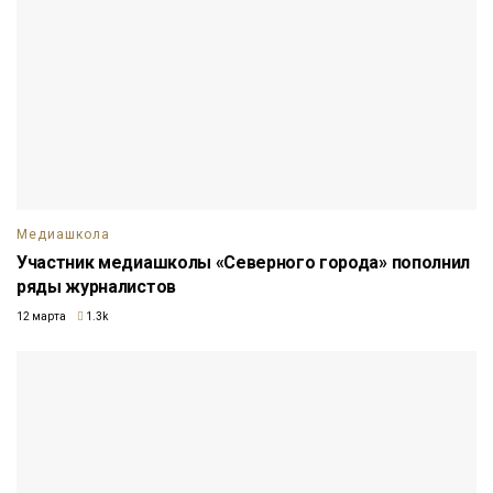
Медиашкола
Участник медиашколы «Северного города» пополнил
ряды журналистов
12 марта
1.3k