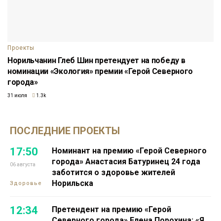
Проекты
Норильчанин Глеб Шин претендует на победу в
номинации «Экология» премии «Герой Северного
города»
31 июля
1.3k
ПОСЛЕДНИЕ ПРОЕКТЫ
17:50
Номинант на премию «Герой Северного
города» Анастасия Батуринец 24 года
06 августа
заботится о здоровье жителей
Норильска
Здоровье
12:34
Претендент на премию «Герой
Северного города» Елена Порохина: «Я