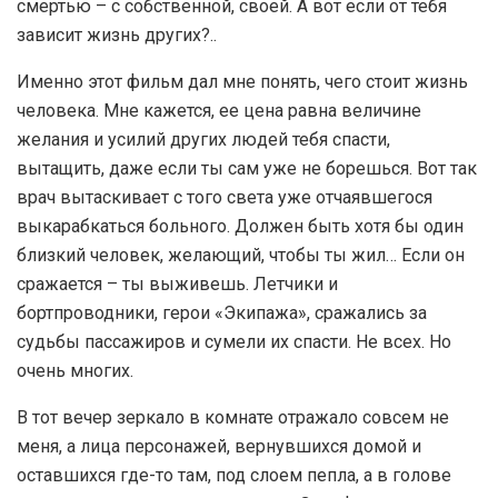
смертью – с собственной, своей. А вот если от тебя
зависит жизнь других?..
Именно этот фильм дал мне понять, чего стоит жизнь
человека. Мне кажется, ее цена равна величине
желания и усилий других людей тебя спасти,
вытащить, даже если ты сам уже не борешься. Вот так
врач вытаскивает с того света уже отчаявшегося
выкарабкаться больного. Должен быть хотя бы один
близкий человек, желающий, чтобы ты жил… Если он
сражается – ты выживешь. Летчики и
бортпроводники, герои «Экипажа», сражались за
судьбы пассажиров и сумели их спасти. Не всех. Но
очень многих.
В тот вечер зеркало в комнате отражало совсем не
меня, а лица персонажей, вернувшихся домой и
оставшихся где-то там, под слоем пепла, а в голове