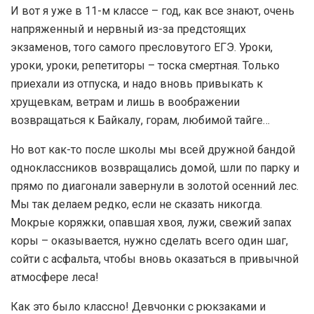
И вот я уже в 11-м классе – год, как все знают, очень
напряженный и нервный из-за предстоящих
экзаменов, того самого пресловутого ЕГЭ. Уроки,
уроки, уроки, репетиторы – тоска смертная. Только
приехали из отпуска, и надо вновь привыкать к
хрущевкам, ветрам и лишь в воображении
возвращаться к Байкалу, горам, любимой тайге…
Но вот как-то после школы мы всей дружной бандой
одноклассников возвращались домой, шли по парку и
прямо по диагонали завернули в золотой осенний лес.
Мы так делаем редко, если не сказать никогда.
Мокрые коряжки, опавшая хвоя, лужи, свежий запах
коры – оказывается, нужно сделать всего один шаг,
сойти с асфальта, чтобы вновь оказаться в привычной
атмосфере леса!
Как это было классно! Девчонки с рюкзаками и