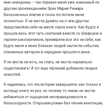
мне неведомы – так поразил меня уже знакомый по
другим произведениям Эрих Мария Ремарк.
Бесконечные апатия и тоска поглотили меня
полностью. Я не могла думать ни о чем другом:
представляла себя на месте героя книги. Как будто я
прошла весь этот путь скитаний вместе со Шварцем и
героем-рассказчиком, примерила все это на себе; как
будто меня и моих близких людей настигли события,
описанные автором в середине прошлого века…
Я не могла ни есть, ни спать, не могла нормально
существовать! А тут еще терзаний добавили сводки
новостей…
Я надеялась, что эта история завершится, как только я
выпущу книгу из рук, но почему-то никак не могла
избавиться от ощущения несправедливости и
безысходности. Открывая роман без чтения аннотации,