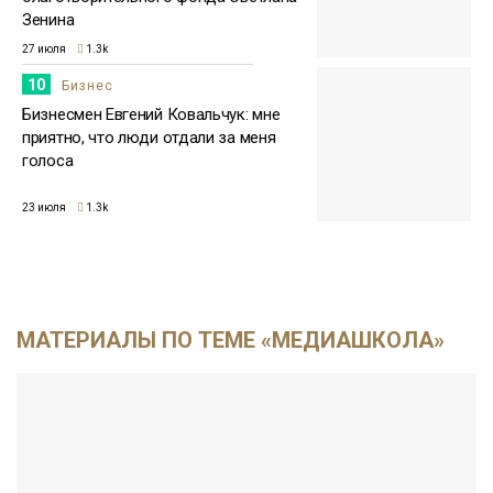
Зенина
27 июля
1.3k
10
Бизнес
Бизнесмен Евгений Ковальчук: мне
приятно, что люди отдали за меня
голоса
23 июля
1.3k
МАТЕРИАЛЫ ПО ТЕМЕ «МЕДИАШКОЛА»