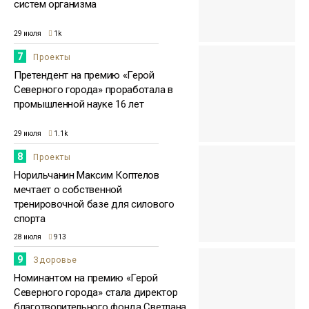
систем организма
29 июля
1k
7
Проекты
Претендент на премию «Герой
Северного города» проработала в
промышленной науке 16 лет
29 июля
1.1k
8
Проекты
Норильчанин Максим Коптелов
мечтает о собственной
тренировочной базе для силового
спорта
28 июля
913
9
Здоровье
Номинантом на премию «Герой
Северного города» стала директор
благотворительного фонда Светлана