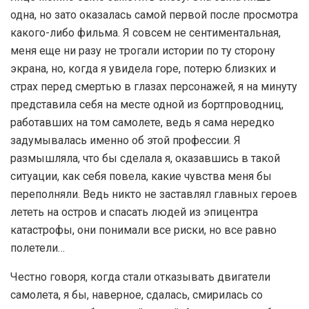
одна, но зато оказалась самой первой после просмотра
какого-либо фильма. Я совсем не сентиментальная,
меня еще ни разу не трогали истории по ту сторону
экрана, но, когда я увидела горе, потерю близких и
страх перед смертью в глазах персонажей, я на минуту
представила себя на месте одной из бортпроводниц,
работавших на том самолете, ведь я сама нередко
задумывалась именно об этой профессии. Я
размышляла, что бы сделала я, оказавшись в такой
ситуации, как себя повела, какие чувства меня бы
переполняли. Ведь никто не заставлял главных героев
лететь на остров и спасать людей из эпицентра
катастрофы, они понимали все риски, но все равно
полетели…
Честно говоря, когда стали отказывать двигатели
самолета, я бы, наверное, сдалась, смирилась со