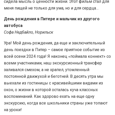
сидела мысль о ценности жизни. Этот фильм стал для
меня пищей не только для ума, но и для сердца…
День рождения в Питере и мальчик из другого
автобуса
Софа Недбайло, Норильск
Ура! Мой день рождения, да еще и заключительный
день поездки в Питер – самое приятное событие из
всей осени 2024 года! Я наконец «поймала коннект» со
всеми участниками, наш экскурсионный трансфер
заливался смехом, а не храпел, утомленный
постоянной движухой и беготней. В десять утра мы
выехали из гостиницы с красивейшими видами из
окон, о жизни в которой осталась куча классных
воспоминаний. Как здорово ехать на еще одну
экскурсию, когда все школьники страны уже топают
на уроки!