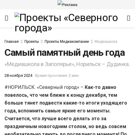
Главная
Проекты
Проекты Медиакомпании
Медиашкола
Самый памятный день года
«Медиашкола в Заполярье», Норильск – Дудинка.
28 ноября 2024
Время прочтения: 2 мин.
#НОРИЛЬСК. «Северный город» –
Как-то давно
повелось, что чем ближе к концу декабря, тем
больше тянет подвести какие-то итоги уходящего
года, вспомнить самые яркие его моменты.
Считается, что лучше всего делать это за
праздничным новогодним столом, но ведь совсем
необязательно тянуть до последнего момента! По