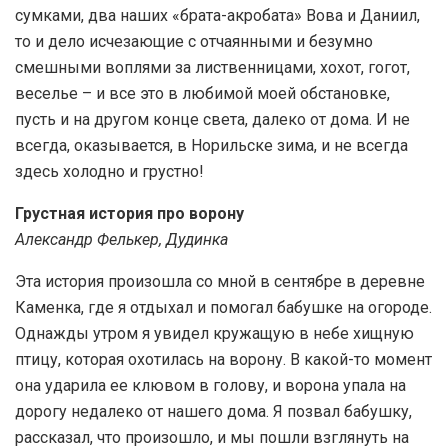
сумками, два наших «брата-акробата» Вова и Даниил,
то и дело исчезающие с отчаянными и безумно
смешными воплями за лиственницами, хохот, гогот,
веселье – и все это в любимой моей обстановке,
пусть и на другом конце света, далеко от дома. И не
всегда, оказывается, в Норильске зима, и не всегда
здесь холодно и грустно!
Грустная история про ворону
Александр Фелькер, Дудинка
Эта история произошла со мной в сентябре в деревне
Каменка, где я отдыхал и помогал бабушке на огороде.
Однажды утром я увидел кружащую в небе хищную
птицу, которая охотилась на ворону. В какой-то момент
она ударила ее клювом в голову, и ворона упала на
дорогу недалеко от нашего дома. Я позвал бабушку,
рассказал, что произошло, и мы пошли взглянуть на