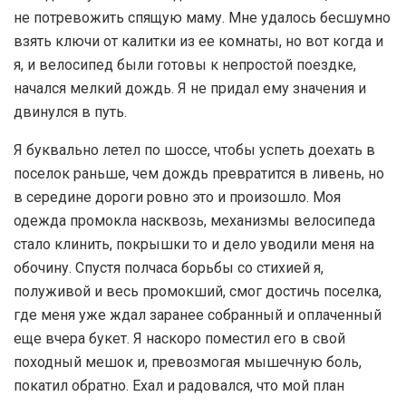
не потревожить спящую маму. Мне удалось бесшумно
взять ключи от калитки из ее комнаты, но вот когда и
я, и велосипед были готовы к непростой поездке,
начался мелкий дождь. Я не придал ему значения и
двинулся в путь.
Я буквально летел по шоссе, чтобы успеть доехать в
поселок раньше, чем дождь превратится в ливень, но
в середине дороги ровно это и произошло. Моя
одежда промокла насквозь, механизмы велосипеда
стало клинить, покрышки то и дело уводили меня на
обочину. Спустя полчаса борьбы со стихией я,
полуживой и весь промокший, смог достичь поселка,
где меня уже ждал заранее собранный и оплаченный
еще вчера букет. Я наскоро поместил его в свой
походный мешок и, превозмогая мышечную боль,
покатил обратно. Ехал и радовался, что мой план