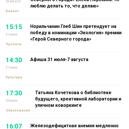
03 августа
люблю делать то, что делаю»
Бизнес
15:15
Норильчанин Глеб Шин претендует на
победу в номинации «Экология» премии
31 июля
«Герой Северного города»
Проекты
14:30
Афиша 31 июля-7 августа
31 июля
Культура
17:30
Татьяна Кочеткова о библиотеке
будущего, креативной лаборатории и
30 июля
уличном коворкинге
Образование
16:07
Железодефицитная анемия медленно