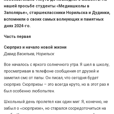
нашей просьбе студенты «Медиашколы в
Заполярье», старшеклассники Норильска и Дудинки,
вспомнили о своих самых волнующих и памятных
днях 2024-го.
Часть первая
Сюрприз и начало новой жизни
Давид Васильев, Норильск
Все началось с яркого солнечного утра. Я шел в школу,
просматривая в телефоне сообщения от друзей и
заметил смс от папы. Он писал, что сегодня будет
сюрприз. Сюрпризы – это всегда круто, но в этот раз я
был особенно любопытен.
Школьный день пролетел как один миг. Я, конечно, не
забыл о «сюрпризе», но старался сосредоточиться на