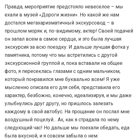
Правда, мероприятие предстояло невеселое – мы
ехали в музей «Дороги жизни». Но какой же нам
достался мегахаризматичный экскурсовод – в
прошлом моряк и, по-видимому, актер! Своей подачей
он запал всем в самое сердце, и это была лучшая
экскурсия за всю поездку. И дальше лучшая фотка у
памятника, потому что мы встретились с другой
экскурсионной группой и, пока вставали на общее
фото, я пересеклась глазами с одним мальчиком,
который понравился мне буквально всем! Я уже
мысленно описала его для себя, представила его
характер, безбожно, конечно, идеализируя, и мы даже
улыбнулись друг другу, но пришлось залезать
каждому в свой автобус. На прощание он послал мне
воздушный поцелуй… Ах, как я страдала по нему
следующий час! Но дальше мы поехали обедать, еда
была вкусной, и я совсем забыла о нем.