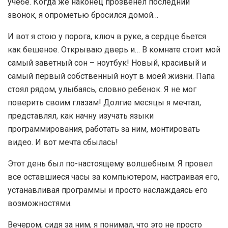
учебе. Когда же наконец прозвенел последний
звонок, я опрометью бросился домой…
И вот я стою у порога, ключ в руке, а сердце бьется
как бешеное. Открываю дверь и… В комнате стоит мой
самый заветный сон – ноутбук! Новый, красивый и
самый первый собственный ноут в моей жизни. Папа
стоял рядом, улыбаясь, словно ребенок. Я не мог
поверить своим глазам! Долгие месяцы я мечтал,
представлял, как начну изучать языки
программирования, работать за ним, монтировать
видео. И вот мечта сбылась!
Этот день был по-настоящему волшебным. Я провел
все оставшиеся часы за компьютером, настраивая его,
устанавливая программы и просто наслаждаясь его
возможностями.
Вечером, сидя за ним, я понимал, что это не просто