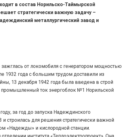
ходит в состав Норильско-Таймырской
решает стратегически важную задачу –
Надеждинский металлургический завод и
е зажглась от локомобиля с генератором мощностью
ле 1932 года с большим трудом доставили из
йны, 13 декабря 1942 года была введена в строй
дал промышленный ток энергоблок №1 Норильской
году, за год до запуска Надеждинского
3 и строилась для решения стратегически важной
вом «Надежды» и кислородной станции.
отделении института «Теплоэлектропроект». Она