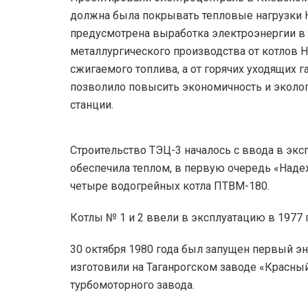
должна была покрывать тепловые нагрузки Н
предусмотрена выработка электроэнергии в 
металлургического производства от котлов Н
сжигаемого топлива, а от горячих уходящих 
позволило повысить экономичность и эколог
станции.
Строительство ТЭЦ-3 началось с ввода в экс
обеспечила теплом, в первую очередь «Наде
четыре водогрейных котла ПТВМ-180.
Котлы № 1 и 2 ввели в эксплуатацию в 1977 го
30 октября 1980 года был запущен первый эн
изготовили на Таганрогском заводе «Красный
турбомоторного завода.