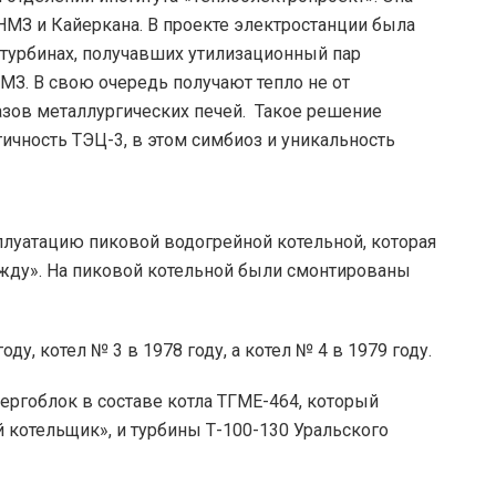
МЗ и Кайеркана. В проекте электростанции была
турбинах, получавших утилизационный пар
МЗ. В свою очередь получают тепло не от
газов металлургических печей. Такое решение
ичность ТЭЦ-3, в этом симбиоз и уникальность
плуатацию пиковой водогрейной котельной, которая
жду». На пиковой котельной были смонтированы
ду, котел № 3 в 1978 году, а котел № 4 в 1979 году.
ергоблок в составе котла ТГМЕ-464, который
 котельщик», и турбины Т-100-130 Уральского