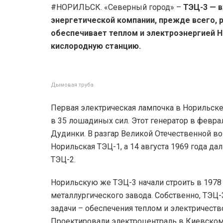
#НОРИЛЬСК. «Северный город» –
ТЭЦ-3 — в
энергетической компании, прежде всего, 
обеспечивает теплом и электроэнергией 
кислородную станцию.
Дымовая труба
Первая электрическая лампочка в Норильск
в 35 лошадиных сил. Этот генератор в февра
Дудинки. В разгар Великой Отечественной во
Норильская ТЭЦ-1, а 14 августа 1969 года 
ТЭЦ-2.
Норильскую же ТЭЦ-3 начали строить в 1978 
металлургического завода. Собственно, ТЭЦ-
задачи – обеспечения теплом и электричест
Проектировали электроцентраль в Киевском 