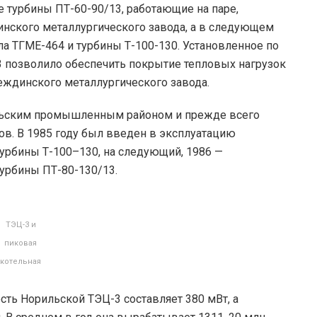
 турбины ПТ-60-90/13, работающие на паре,
нского металлургического завода, а в следующем
ла ТГМЕ-464 и турбины Т-100-130. Установленное по
 позволило обеспечить покрытие тепловых нагрузок
еждинского металлургического завода.
ильским промышленным районом и прежде всего
в. В 1985 году был введен в эксплуатацию
турбины Т-100–130, на следующий, 1986 —
турбины ПТ-80-130/13.
ТЭЦ-3 и
пиковая
котельная
ть Норильской ТЭЦ-3 составляет 380 мВт, а