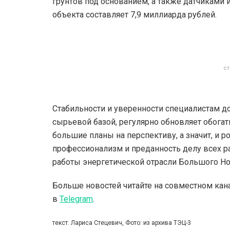
грунтов под основанием, а также датчиками
объекта составляет 7,9 миллиарда рублей.
ст
Стабильности и уверенности специалистам доб
сырьевой базой, регулярно обновляет обога
большие планы на перспективу, а значит, и 
профессионализм и преданность делу всех р
работы энергетической отрасли Большого Но
Больше новостей читайте на совместном кан
в
Telegram
.
текст: Лариса Стецевич, Фото: из архива ТЭЦ-3