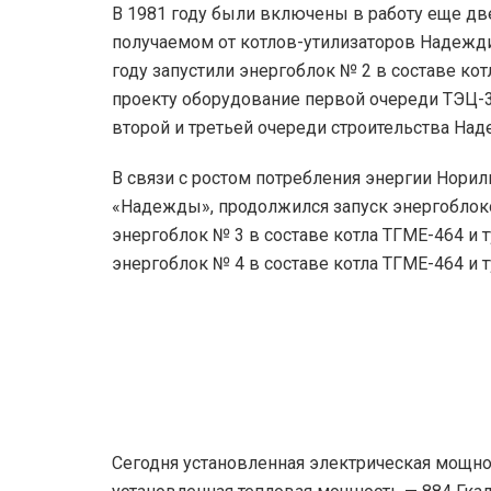
В 1981 году были включены в работу еще две
получаемом от котлов-утилизаторов Надежди
году запустили энергоблок № 2 в составе кот
проекту оборудование первой очереди ТЭЦ-3
второй и третьей очереди строительства Над
В связи с ростом потребления энергии Нор
«Надежды», продолжился запуск энергоблоко
энергоблок № 3 в составе котла ТГМЕ-464 и 
энергоблок № 4 в составе котла ТГМЕ-464 и 
Сегодня установленная электрическая мощнос