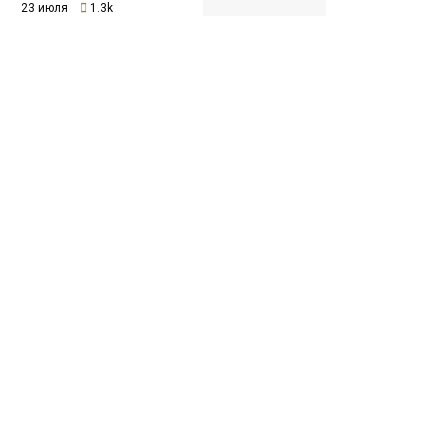
23 июля
1.3k