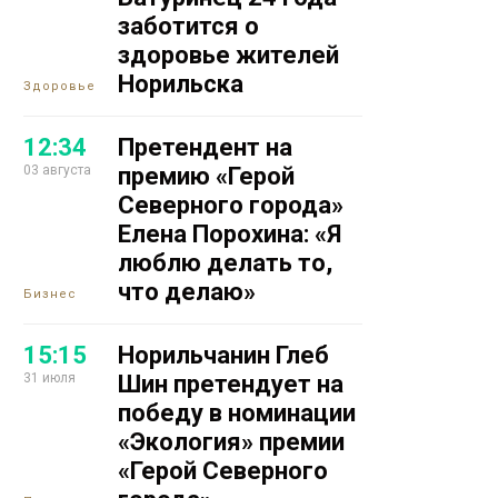
заботится о
здоровье жителей
Норильска
Здоровье
12:34
Претендент на
03 августа
премию «Герой
Северного города»
Елена Порохина: «Я
люблю делать то,
что делаю»
Бизнес
15:15
Норильчанин Глеб
31 июля
Шин претендует на
победу в номинации
«Экология» премии
«Герой Северного