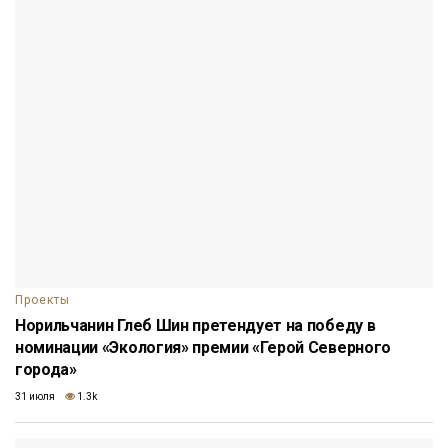
Проекты
Норильчанин Глеб Шин претендует на победу в
номинации «Экология» премии «Герой Северного
города»
31 июля
1.3k