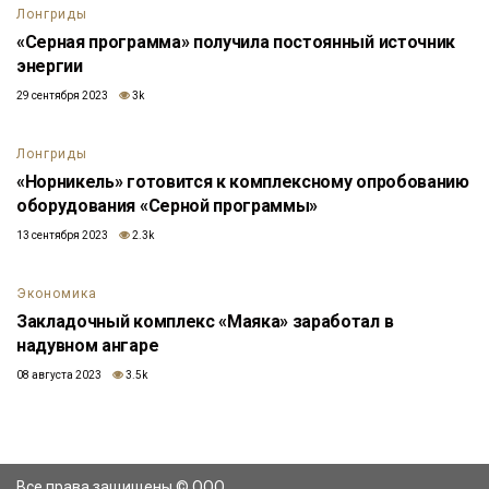
Лонгриды
«Серная программа» получила постоянный источник
энергии
29 сентября 2023
3k
Лонгриды
«Норникель» готовится к комплексному опробованию
оборудования «Серной программы»
13 сентября 2023
2.3k
Экономика
Закладочный комплекс «Маяка» заработал в
надувном ангаре
08 августа 2023
3.5k
Все права защищены © ООО