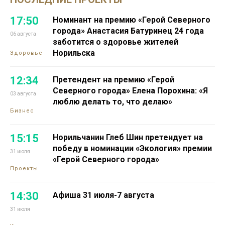
17:50
Номинант на премию «Герой Северного
города» Анастасия Батуринец 24 года
06 августа
заботится о здоровье жителей
Норильска
Здоровье
12:34
Претендент на премию «Герой
Северного города» Елена Порохина: «Я
03 августа
люблю делать то, что делаю»
Бизнес
15:15
Норильчанин Глеб Шин претендует на
победу в номинации «Экология» премии
31 июля
«Герой Северного города»
Проекты
14:30
Афиша 31 июля-7 августа
31 июля