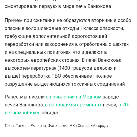
Причем при сжигании не образуются вторичные особо
опасные золошлаковые отходы I класса опасности,
требующие дополнительной дорогостоящей
переработки или захоронения в отработанных шахтах
и на специальных полигонах, что и делают в
некоторых европейских странах. В печи Ванюкова
высокотемпературная (1400 градусов цельсия и
выше) переработка ТБО обеспечивает полное
разрушение выделяющихся токсичных соединений.
Ранее мы писали
о появлении на Медном
заводе
печей Ванюкова,
о проводимых ремонтах
печей,
о 70-
летнем юбилее
завода.
Текст: Татьяна Рычкова, Фото: архив МК «Северный город»