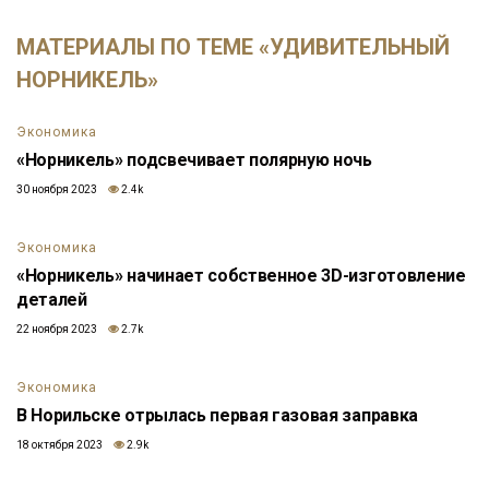
МАТЕРИАЛЫ ПО ТЕМЕ «УДИВИТЕЛЬНЫЙ
НОРНИКЕЛЬ»
Экономика
«Норникель» подсвечивает полярную ночь
30 ноября 2023
2.4k
Экономика
«Норникель» начинает собственное 3D-изготовление
деталей
22 ноября 2023
2.7k
Экономика
В Норильске отрылась первая газовая заправка
18 октября 2023
2.9k