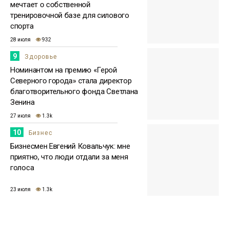
мечтает о собственной
тренировочной базе для силового
спорта
28 июля
932
9
Здоровье
Номинантом на премию «Герой
Северного города» стала директор
благотворительного фонда Светлана
Зенина
27 июля
1.3k
10
Бизнес
Бизнесмен Евгений Ковальчук: мне
приятно, что люди отдали за меня
голоса
23 июля
1.3k