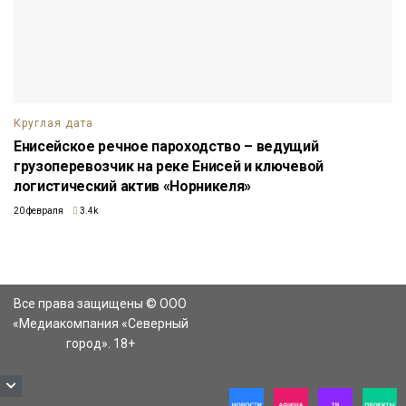
Круглая дата
Енисейское речное пароходство – ведущий
грузоперевозчик на реке Енисей и ключевой
логистический актив «Норникеля»
20 февраля
3.4k
Все права защищены © ООО
«Медиакомпания «Северный
город». 18+