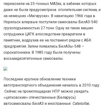
перевозили на 25-тонных МАЗах, в кабинах которых
даже не была предусмотрена отопительная система, и
на немецких «Магирусах». В навигацию 1966 года в
Норильск впервые поступили самосвалы БелАЗ-540
грузоподъемностью 27 тонн. Одну из таких машин
сотрудники ЦАТК впоследствии превратили в
памятник, водрузив ее на постамент рядом с АБК
предприятия. Затем появились БелАЗы-548 –
сорокатонники. В 1985 году были получены
восьмидесятитонные самосвалы.
Последнее крупное обновление техники
автотранспортного объединения началось в 2010 году.
Сейчас на промплощадках НПР можно увидеть
«цатковские» отечественные (Беларусь)
автосамосвалы БелАЗ и иностранные Caterpillar,