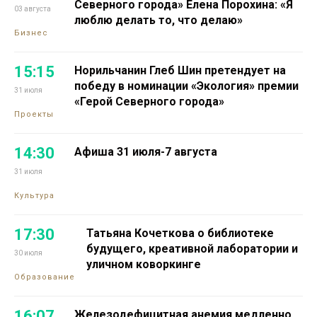
Северного города» Елена Порохина: «Я
03 августа
люблю делать то, что делаю»
Бизнес
15:15
Норильчанин Глеб Шин претендует на
победу в номинации «Экология» премии
31 июля
«Герой Северного города»
Проекты
14:30
Афиша 31 июля-7 августа
31 июля
Культура
17:30
Татьяна Кочеткова о библиотеке
будущего, креативной лаборатории и
30 июля
уличном коворкинге
Образование
16:07
Железодефицитная анемия медленно