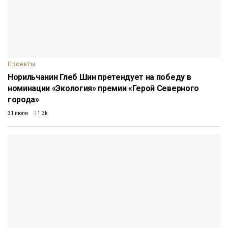
Проекты
Норильчанин Глеб Шин претендует на победу в
номинации «Экология» премии «Герой Северного
города»
31 июля
1.3k