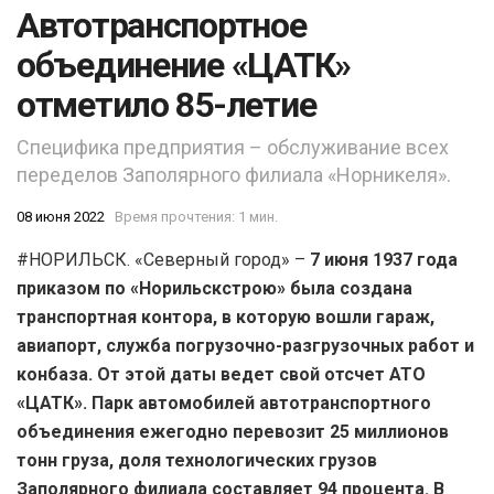
Автотранспортное
объединение «ЦАТК»
отметило 85-летие
Специфика предприятия – обслуживание всех
переделов Заполярного филиала «Норникеля».
08 июня 2022
Время прочтения: 1 мин.
#НОРИЛЬСК. «Северный город» –
7 июня 1937 года
приказом по «Норильскстрою» была создана
транспортная контора, в которую вошли гараж,
авиапорт, служба погрузочно-разгрузочных работ и
конбаза. От этой даты ведет свой отсчет АТО
«ЦАТК». Парк автомобилей автотранспортного
объединения ежегодно перевозит 25 миллионов
тонн груза, доля технологических грузов
Заполярного филиала составляет 94 процента. В