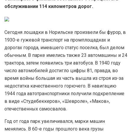
обслуживании 114 километров дорог.
Сегодня лошадки в Норильске произвели бы фурор, в
1930-е гужевой транспорт на промплощадках и
дорогах города, имевшего статус поселка, был делом
обычным. В парке имелись также 23 автомашины и 24
трактора, затем появились три автобуса. В 1940 году
число автомобилей достигло цифры 81, правда, во
время войны большая их часть вышла из строя из-за
недостатка качественного горючего. В навигацию
1944 года автотранспортники получили подкрепление
в виде «Студебеккеров», «Шевроле», «Маков»,
отечественных самосвалов.
Год от года парк увеличивался, марки машин
менялись. В 60-е годы прошлого века грузы