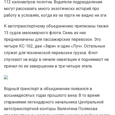
112 километров полотна. Водители подразделения
могут рассказать много экзотическх историй про
работу в условиях, когда из-за пурги не видно ни зги.
К автотранспортному объединению приписаны также
13 судов маломерного флота. Семь из них
предназначены для пассажирских перевозок. Это
четыре КС-162, две «Зари» и один «Луч». Остальные
служат для технической перевозки грузов. Флот
спускают на воду в начале навигации и поднимают на
причал по ее завершении в три-четыре этапа.
Водный транспорт в объединении появился в
восьмидесятых годах прошлого века. В то время
стараниями легендарного начальника Центральной
автотранспортной конторы Валентина Полякова