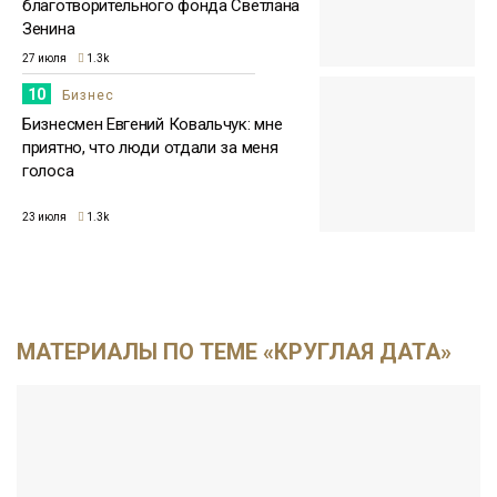
благотворительного фонда Светлана
Зенина
27 июля
1.3k
10
Бизнес
Бизнесмен Евгений Ковальчук: мне
приятно, что люди отдали за меня
голоса
23 июля
1.3k
МАТЕРИАЛЫ ПО ТЕМЕ «КРУГЛАЯ ДАТА»