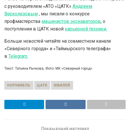
с руководителем «АТО «ЦАТК»
Андреем
Верхолезовым
, мы писали о конкурсе
профмастерства
машинистов экскаваторов
, о
поступлении в ЦАТК новой
карьерной техники.
Больше новостей читайте на совместном канале
«Северного города» и «Таймырского телеграфа»
в
Telegram.
Текст: Татьяна Рычкова, Фото: МК «Северный город»
НОРНИКЕЛЬ
ЦАТК
ЮБИЛЕЙ
Предыдущий материал