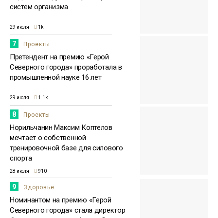
систем организма
29 июля
1k
7
Проекты
Претендент на премию «Герой
Северного города» проработала в
промышленной науке 16 лет
29 июля
1.1k
8
Проекты
Норильчанин Максим Коптелов
мечтает о собственной
тренировочной базе для силового
спорта
28 июля
910
9
Здоровье
Номинантом на премию «Герой
Северного города» стала директор