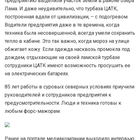
предприятию выделили участок земли в районе озера
Лама. И даже неудивительно, что турбаза ЦАТК,
построенная вдали от цивилизации, – с подогревом.
Водители предприятия даже в те времена, когда
техника была несовершенной, всегда умели сохранить
тепло в кабине. Это так важно, когда мороз на улице
обжигает кожу. Если одежда насквозь промокла под
дождем, отдыхающие на своей ламской турбазе
сотрудники ЦАТК имеют возможность просушить ее
на электрических батареях.
85 лет работы в суровых северных условиях приучили
руководителей и сотрудников предприятия к
предусмотрительности. Люди и техника готовы к
любым форс-мажорам.
Ранее на портале медиакомпании выходило интервью