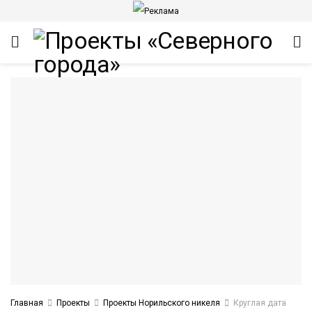
ИТЕТ
Главная
Проекты
Проекты Норильского никеля
Круглая дата