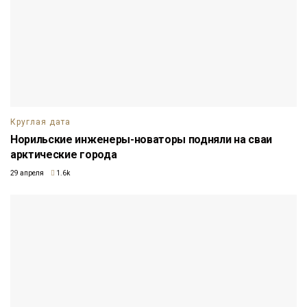
Круглая дата
Норильские инженеры-новаторы подняли на сваи
арктические города
29 апреля
1.6k