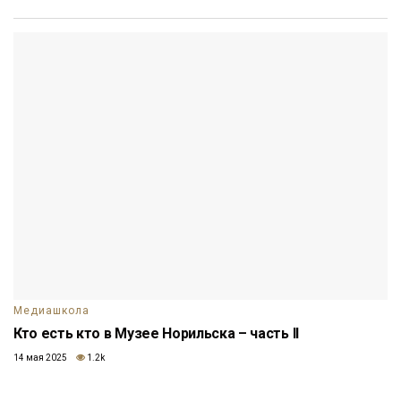
Медиашкола
Кто есть кто в Музее Норильска – часть II
14 мая 2025
1.2k