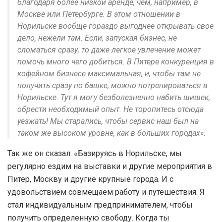
благодаря более низкой аренде, чем, например, в
Москве или Петербурге. В этом отношении в
Норильске вообще гораздо выгоднее открывать свое
дело, нежели там. Если, запуская бизнес, не
сломаться сразу, то даже легкое увлечение может
помочь много чего добиться. В Питере конкуренция в
кофейном бизнесе максимальная, и, чтобы там не
получить сразу по башке, можно потренироваться в
Норильске. Тут я могу безболезненно набить шишек,
обрести необходимый опыт. Не торопитесь отсюда
уезжать! Мы старались, чтобы сервис наш был на
таком же высоком уровне, как в больших городах».
Так же он сказал: «Базируясь в Норильске, мы
регулярно ездим на выставки и другие мероприятия в
Питер, Москву и другие крупные города. И с
удовольствием совмещаем работу и путешествия. Я
стал индивидуальным предпринимателем, чтобы
получить определенную свободу. Когда ты