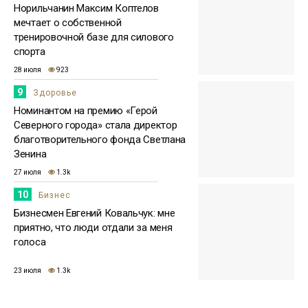
Норильчанин Максим Коптелов
мечтает о собственной
тренировочной базе для силового
спорта
28 июля
923
9
Здоровье
Номинантом на премию «Герой
Северного города» стала директор
благотворительного фонда Светлана
Зенина
27 июля
1.3k
10
Бизнес
Бизнесмен Евгений Ковальчук: мне
приятно, что люди отдали за меня
голоса
23 июля
1.3k