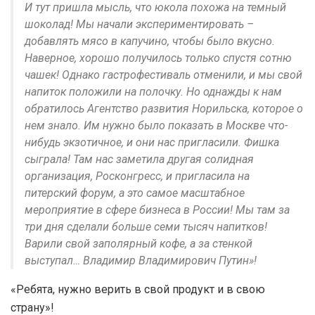
И тут пришла мысль, что юкола похожа на темный
шоколад! Мы начали экспериментировать –
добавлять мясо в капучино, чтобы было вкусно.
Наверное, хорошо получилось только спустя сотню
чашек! Однако гастрофестиваль отменили, и мы свой
напиток положили на полочку. Но однажды к нам
обратилось Агентство развития Норильска, которое о
нем знало. Им нужно было показать в Москве что-
нибудь экзотичное, и они нас пригласили. Фишка
сыграла! Там нас заметила другая солидная
организация, Росконгресс, и пригласила на
питерский форум, а это самое масштабное
мероприятие в сфере бизнеса в России! Мы там за
три дня сделали больше семи тысяч напитков!
Варили свой заполярный кофе, а за стенкой
выступал… Владимир Владимирович Путин»!
«Ребята, нужно верить в свой продукт и в свою
страну»!