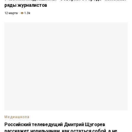
ряды журналистов
12 марта
1.3k
Медиашкола
Российский телеведущий Дмитрий Щугорев
расскажет норильчанам, как остаться собой, а не