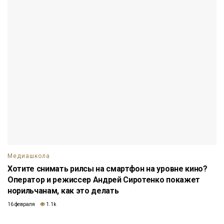
Медиашкола
Хотите снимать рилсы на смартфон на уровне кино?
Оператор и режиссер Андрей Сиротенко покажет
норильчанам, как это делать
16 февраля
1.1k