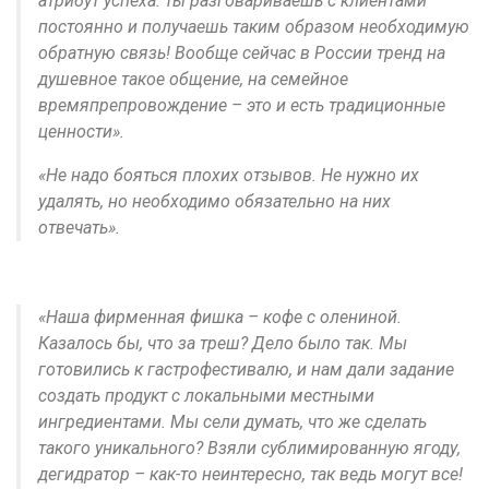
атрибут успеха: ты разговариваешь с клиентами
постоянно и получаешь таким образом необходимую
обратную связь! Вообще сейчас в России тренд на
душевное такое общение, на семейное
времяпрепровождение – это и есть традиционные
ценности».
«Не надо бояться плохих отзывов. Не нужно их
удалять, но необходимо обязательно на них
отвечать».
«Наша фирменная фишка – кофе с олениной.
Казалось бы, что за треш? Дело было так. Мы
готовились к гастрофестивалю, и нам дали задание
создать продукт с локальными местными
ингредиентами. Мы сели думать, что же сделать
такого уникального? Взяли сублимированную ягоду,
дегидратор – как-то неинтересно, так ведь могут все!