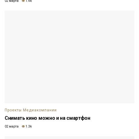
02 марта
1.4k
Проекты Медиакомпании
Снимать кино можно и на смартфон
02 марта
1.3k