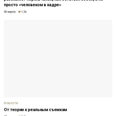
просто «человеком в кадре»
05 марта
1.2k
Новости
От теории к реальным съемкам