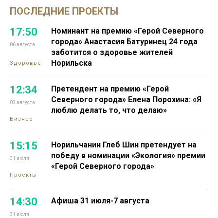
ПОСЛЕДНИЕ ПРОЕКТЫ
17:50
Номинант на премию «Герой Северного
города» Анастасия Батуринец 24 года
06 августа
заботится о здоровье жителей
Норильска
Здоровье
12:34
Претендент на премию «Герой
Северного города» Елена Порохина: «Я
03 августа
люблю делать то, что делаю»
Бизнес
15:15
Норильчанин Глеб Шин претендует на
победу в номинации «Экология» премии
31 июля
«Герой Северного города»
Проекты
14:30
Афиша 31 июля-7 августа
31 июля