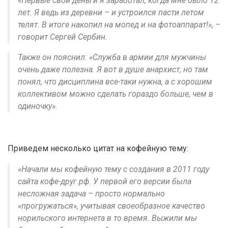
«Первые свои деньги я заработал, когда мне было 12
лет. Я ведь из деревни – и устроился пасти летом
телят. В итоге накопил на мопед и на фотоаппарат!», –
говорит Сергей Сербин.
Также он пояснил: «Служба в армии для мужчины
очень даже полезна. Я вот в душе анархист, но там
понял, что дисциплина все-таки нужна, а с хорошим
коллективом можно сделать гораздо больше, чем в
одиночку».
Приведем несколько цитат на кофейную тему:
«Начали мы кофейную тему с создания в 2011 году
сайта кофе-друг.рф. У первой его версии была
несложная задача – просто нормально
«прогружаться», учитывая своеобразное качество
норильского интернета в то время. Выжили мы