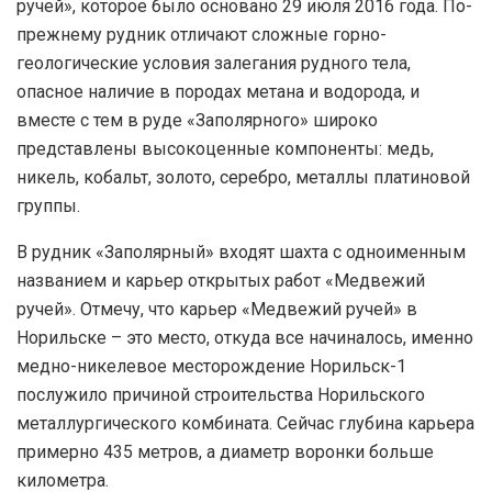
ручей», которое было основано 29 июля 2016 года. По-
прежнему рудник отличают сложные горно-
геологические условия залегания рудного тела,
опасное наличие в породах метана и водорода, и
вместе с тем в руде «Заполярного» широко
представлены высокоценные компоненты: медь,
никель, кобальт, золото, серебро, металлы платиновой
группы.
В рудник «Заполярный» входят шахта с одноименным
названием и карьер открытых работ «Медвежий
ручей». Отмечу, что карьер «Медвежий ручей» в
Норильске – это место, откуда все начиналось, именно
медно-никелевое месторождение Норильск-1
послужило причиной строительства Норильского
металлургического комбината. Сейчас глубина карьера
примерно 435 метров, а диаметр воронки больше
километра.