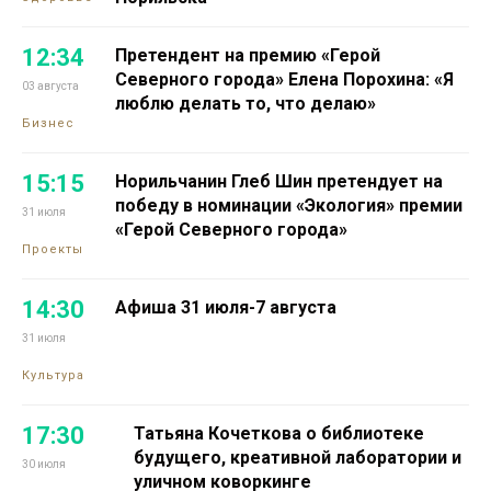
12:34
Претендент на премию «Герой
Северного города» Елена Порохина: «Я
03 августа
люблю делать то, что делаю»
Бизнес
15:15
Норильчанин Глеб Шин претендует на
победу в номинации «Экология» премии
31 июля
«Герой Северного города»
Проекты
14:30
Афиша 31 июля-7 августа
31 июля
Культура
17:30
Татьяна Кочеткова о библиотеке
будущего, креативной лаборатории и
30 июля
уличном коворкинге