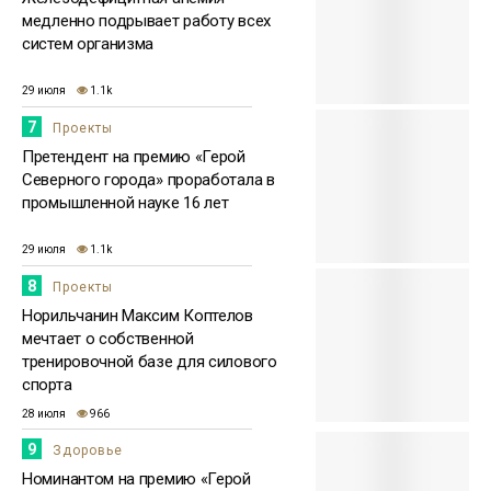
медленно подрывает работу всех
систем организма
29 июля
1.1k
7
Проекты
Претендент на премию «Герой
Северного города» проработала в
промышленной науке 16 лет
29 июля
1.1k
8
Проекты
Норильчанин Максим Коптелов
мечтает о собственной
тренировочной базе для силового
спорта
28 июля
966
9
Здоровье
Номинантом на премию «Герой