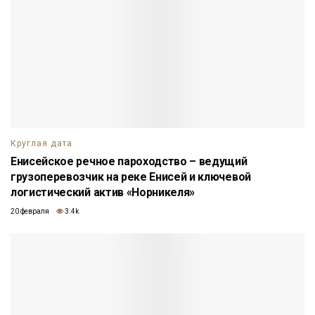
Круглая дата
Енисейское речное пароходство – ведущий
грузоперевозчик на реке Енисей и ключевой
логистический актив «Норникеля»
20 февраля
3.4k