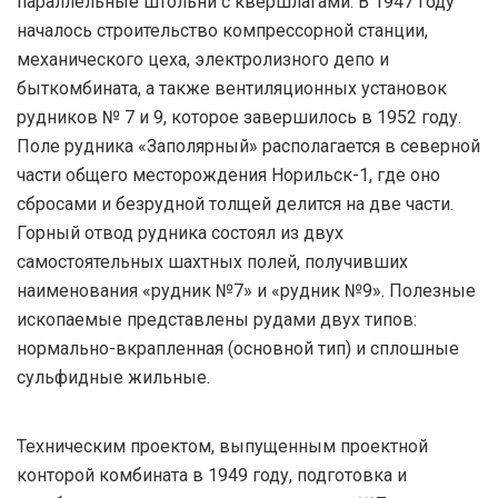
параллельные штольни с квершлагами. В 1947 году
началось строительство компрессорной станции,
механического цеха, электролизного депо и
быткомбината, а также вентиляционных установок
рудников № 7 и 9, которое завершилось в 1952 году.
Поле рудника «Заполярный» располагается в северной
части общего месторождения Норильск-1, где оно
сбросами и безрудной толщей делится на две части.
Горный отвод рудника состоял из двух
самостоятельных шахтных полей, получивших
наименования «рудник №7» и «рудник №9». Полезные
ископаемые представлены рудами двух типов:
нормально-вкрапленная (основной тип) и сплошные
сульфидные жильные.
Техническим проектом, выпущенным проектной
конторой комбината в 1949 году, подготовка и