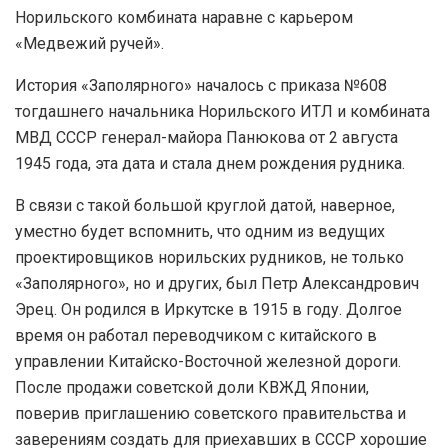
Норильского комбината наравне с карьером
«Медвежий ручей».
История «Заполярного» началось с приказа №608
тогдашнего начальника Норильского ИТЛ и комбината
МВД СССР генерал-майора Панюкова от 2 августа
1945 года, эта дата и стала днем рождения рудника.
В связи с такой большой круглой датой, наверное,
уместно будет вспомнить, что одним из ведущих
проектировщиков норильских рудников, не только
«Заполярного», но и других, был Петр Александрович
Эрец. Он родился в Иркутске в 1915 в году. Долгое
время он работал переводчиком с китайского в
управлении Китайско-Восточной железной дороги.
После продажи советской доли КВЖД Японии,
поверив приглашению советского правительства и
заверениям создать для приехавших в СССР хорошие