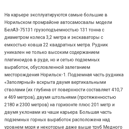
На карьере эксплуатируются самые большие в
Норильском промрайоне автосамосвалы модели
БелАЗ-75131 грузоподъемностью 131 тонна с
диаметром колеса 3,2 метра и экскаваторы с
емкостью ковша 22 квадратных метра. Рудник
уникален не только высоким содержанием
платиноидов в руде, но и сетью подземных
выработок, обусловленной залеганием
месторождения Норильск-1. Подземная часть рудника
«Заполярный» вскрыта двумя вертикальными
стволами (их глубина от поверхности составляет 410,7
и 469 метров), двумя штольнями (протяженностью
2180 и 2300 метров) на горизонте плюс 201 метр и
двумя уклонами из чаши карьера. Большая часть
подземных горных выработок расположена над
уровнем моря и некоторые даже выше труб Медного