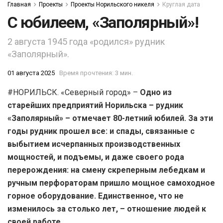
Главная
Проекты
Проекты Норильского никеля
Круглая дата
С юбилеем, «Заполярный»!
2 августа 1945 года «родился» рудник
«Заполярный».
01 августа 2025
Время прочтения: 3 мин.
#НОРИЛЬСК. «Северный город» –
Одно из
старейших предприятий Норильска – рудник
«Заполярный» – отмечает 80-летний юбилей. За эти
годы рудник прошел все: и спады, связанные с
выбытием исчерпанных производственных
мощностей, и подъемы, и даже своего рода
перерождения: на смену скреперным лебедкам и
ручным перфораторам пришло мощное самоходное
горное оборудование. Единственное, что не
изменилось за столько лет, – отношение людей к
своей работе.