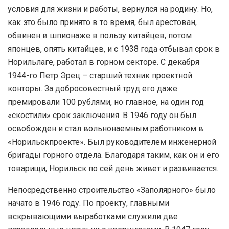
условия для жизни и работы, вернулся на родину. Но,
как это было принято в то время, был арестован,
обвинен в шпионаже в пользу китайцев, потом
японцев, опять китайцев, и с 1938 года отбывал срок в
Норильлаге, работал в горном секторе. С декабря
1944-го Петр Эрец – старший техник проектной
конторы. За добросовестный труд его даже
премировали 100 рублями, но главное, на один год
«скостили» срок заключения. В 1946 году он был
освобожден и стал вольнонаемным работником в
«Норильскпроекте». Был руководителем инженерной
бригады горного отдела. Благодаря таким, как он и его
товарищи, Норильск по сей день живет и развивается.
Непосредственно строительство «Заполярного» было
начато в 1946 году. По проекту, главными
вскрывающими выработками служили две