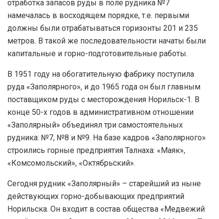
отработка запасов руды в поле рудника №7
намечалась в восходящем порядке, т.е. первыми
должны были отрабатываться горизонты 201 и 235
метров. В такой же последовательности начаты были
капитальные и горно-подготовительные работы.
В 1951 году на обогатительную фабрику поступила
руда «Заполярного», и до 1965 года он был главным
поставщиком руды с месторождения Норильск-1. В
конце 50-х годов в административном отношении
«Заполярный» объединял три самостоятельных
рудника: №7, №8 и №9. На базе кадров «Заполярного»
строились горные предприятия Талнаха: «Маяк»,
«Комсомольский», «Октябрьский».
Сегодня рудник «Заполярный» – старейший из ныне
действующих горно-добывающих предприятий
Норильска. Он входит в состав общества «Медвежий