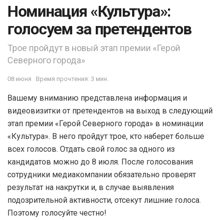
Номинация «Культура»:
голосуем за претендентов
Трое пройдут в новый этап премии «Герой
Северного города»
08 июня
Время прочтения: 3 мин.
Вашему вниманию представлена информация и
видеовизитки от претендентов на выход в следующий
этап премии «Герой Северного города» в номинации
«Культура». В него пройдут трое, кто наберет больше
всех голосов. Отдать свой голос за одного из
кандидатов можно до 8 июля. После голосования
сотрудники медиакомпании обязательно проверят
результат на накрутки и, в случае выявления
подозрительной активности, отсекут лишние голоса.
Поэтому голосуйте честно!