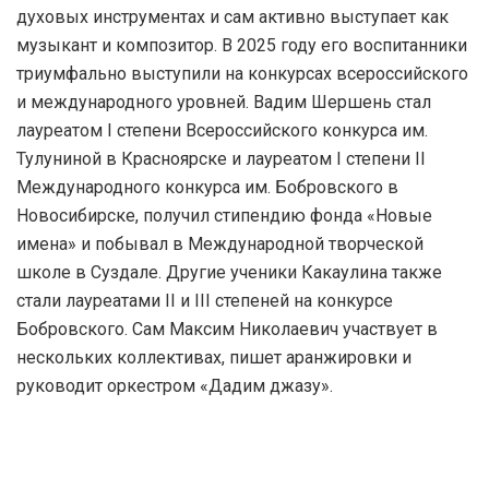
духовых инструментах и сам активно выступает как
музыкант и композитор. В 2025 году его воспитанники
триумфально выступили на конкурсах всероссийского
и международного уровней. Вадим Шершень стал
лауреатом I степени Всероссийского конкурса им.
Тулуниной в Красноярске и лауреатом I степени II
Международного конкурса им. Бобровского в
Новосибирске, получил стипендию фонда «Новые
имена» и побывал в Международной творческой
школе в Суздале. Другие ученики Какаулина также
стали лауреатами II и III степеней на конкурсе
Бобровского. Сам Максим Николаевич участвует в
нескольких коллективах, пишет аранжировки и
руководит оркестром «Дадим джазу».