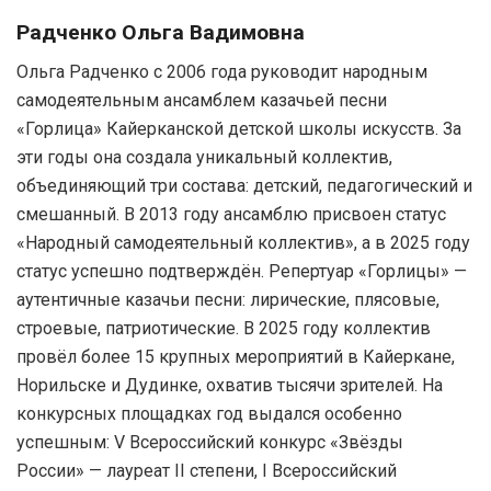
Радченко Ольга Вадимовна
Ольга Радченко с 2006 года руководит народным
самодеятельным ансамблем казачьей песни
«Горлица» Кайерканской детской школы искусств. За
эти годы она создала уникальный коллектив,
объединяющий три состава: детский, педагогический и
смешанный. В 2013 году ансамблю присвоен статус
«Народный самодеятельный коллектив», а в 2025 году
статус успешно подтверждён. Репертуар «Горлицы» —
аутентичные казачьи песни: лирические, плясовые,
строевые, патриотические. В 2025 году коллектив
провёл более 15 крупных мероприятий в Кайеркане,
Норильске и Дудинке, охватив тысячи зрителей. На
конкурсных площадках год выдался особенно
успешным: V Всероссийский конкурс «Звёзды
России» — лауреат II степени, I Всероссийский