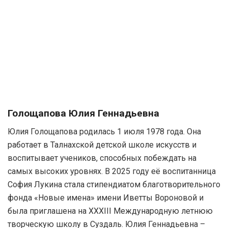
Голощапова Юлия Геннадьевна
Юлия Голощапова родилась 1 июля 1978 года. Она
работает в Талнахской детской школе искусств и
воспитывает учеников, способных побеждать на
самых высоких уровнях. В 2025 году её воспитанница
София Лукина стала стипендиатом благотворительного
фонда «Новые имена» имени Иветты Вороновой и
была приглашена на XXXIII Международную летнюю
творческую школу в Суздаль. Юлия Геннадьевна –