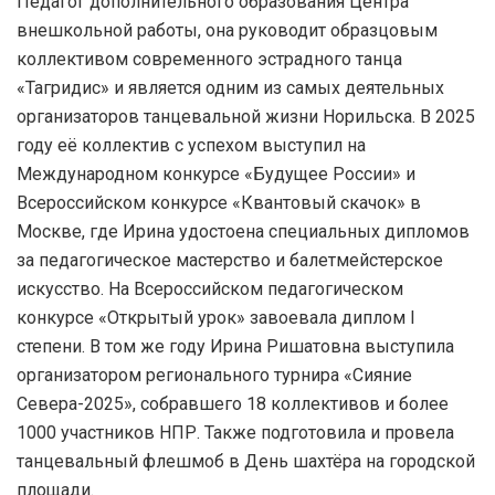
Педагог дополнительного образования Центра
внешкольной работы, она руководит образцовым
коллективом современного эстрадного танца
«Тагридис» и является одним из самых деятельных
организаторов танцевальной жизни Норильска. В 2025
году её коллектив с успехом выступил на
Международном конкурсе «Будущее России» и
Всероссийском конкурсе «Квантовый скачок» в
Москве, где Ирина удостоена специальных дипломов
за педагогическое мастерство и балетмейстерское
искусство. На Всероссийском педагогическом
конкурсе «Открытый урок» завоевала диплом I
степени. В том же году Ирина Ришатовна выступила
организатором регионального турнира «Сияние
Севера-2025», собравшего 18 коллективов и более
1000 участников НПР. Также подготовила и провела
танцевальный флешмоб в День шахтёра на городской
площади.