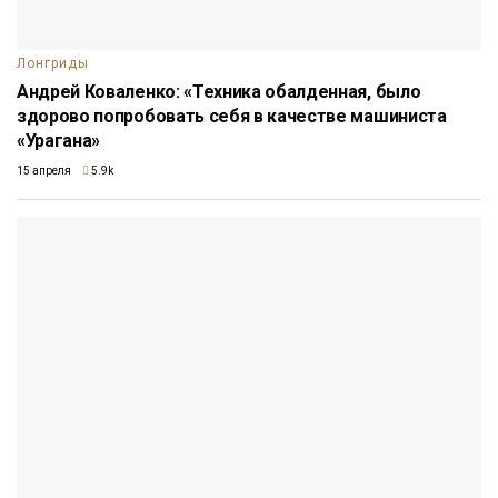
Лонгриды
Андрей Коваленко: «Техника обалденная, было
здорово попробовать себя в качестве машиниста
«Урагана»
15 апреля
5.9k