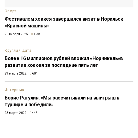
Спорт
Фестивалем хоккея завершился визит в Норильск
«Красной машины»
20 января 2025
1.3k
Круглая дата
Более 16 миллионов рублей вложил «Норникель»в
развитие хоккея за последние пять лет
29 марта 2022
601
Интервью
Борис Рагулин: «Мы рассчитывали на выигрыш в
турнире и победили»
23 марта 2022
445