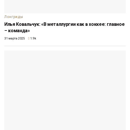
Лонгриды
Илья Ковальчук: «В металлургии как в хоккее: главное
– команда»
31 марта 2025
1.9k