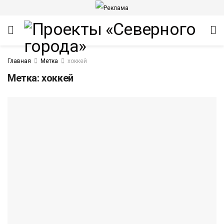
Главная
Метка
хоккей
Метка:
хоккей
ИТЕТ