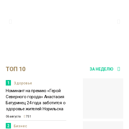
ТОП 10
ЗА НЕДЕЛЮ
1
Здоровье
Номинант на премию «Герой
Северного города» Анастасия
Батуринец 24 года заботится о
здоровье жителей Норильска
06 августа
751
2
Бизнес