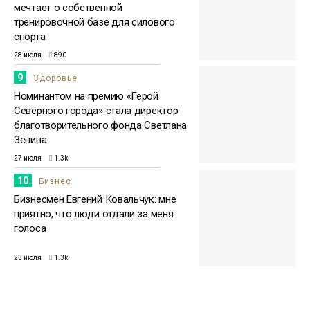
мечтает о собственной
тренировочной базе для силового
спорта
28 июля
890
9
Здоровье
Номинантом на премию «Герой
Северного города» стала директор
благотворительного фонда Светлана
Зенина
27 июля
1.3k
10
Бизнес
Бизнесмен Евгений Ковальчук: мне
приятно, что люди отдали за меня
голоса
23 июля
1.3k