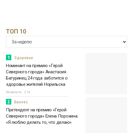
ТОП 10
1
Здоровье
Номинант на премию «Герой
Северного города» Анастасия
Батуринец 24 года заботится о
здоровье жителей Норильска
06 августа
1k
2
Бизнес
Претендент на премию «Герой
Северного города» Елена Порохина:
«Я люблю делать то, что делаю»