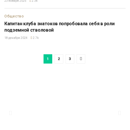
23 января 2025
2.3k
Общество
Капитан клуба знатоков попробовала себя в роли
подземной стволовой
18 декабря 2024
2.7k
1
2
3