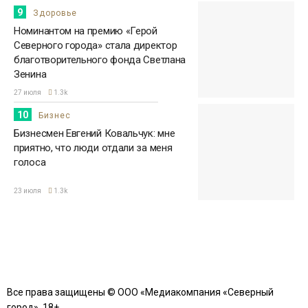
9
Здоровье
Номинантом на премию «Герой
Северного города» стала директор
благотворительного фонда Светлана
Зенина
27 июля
1.3k
10
Бизнес
Бизнесмен Евгений Ковальчук: мне
приятно, что люди отдали за меня
голоса
23 июля
1.3k
Все права защищены © ООО «Медиакомпания «Северный
город». 18+