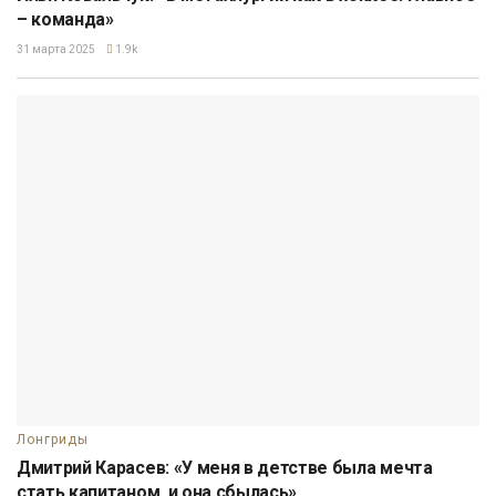
– команда»
31 марта 2025
1.9k
Лонгриды
Дмитрий Карасев: «У меня в детстве была мечта
стать капитаном, и она сбылась»