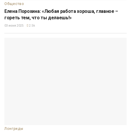
Общество
Елена Порохина: «Любая работа хороша, главное –
гореть тем, что ты делаешь!»
03 июня 2025
2.5k
Лонгриды