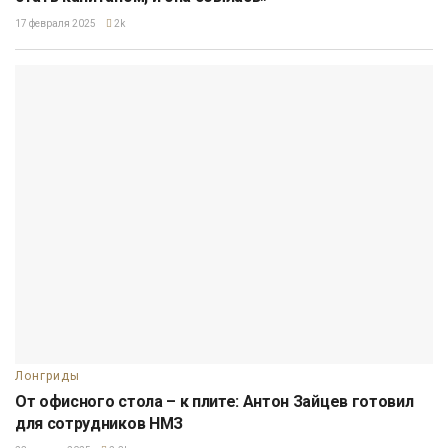
17 февраля 2025
2k
Лонгриды
От офисного стола – к плите: Антон Зайцев готовил
для сотрудников НМЗ