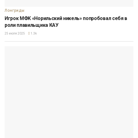
Лонгриды
Игрок МФК «Норильский никель» попробовал себя в
роли плавильщика КАУ
25 июля 2025
1.3k