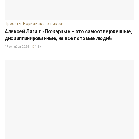
Проекты Норильского никеля
Алексей Лягин: «Пожарные – это самоотверженные,
дисциплинированные, на все готовые люди!»
17 октября 2025
1.6k