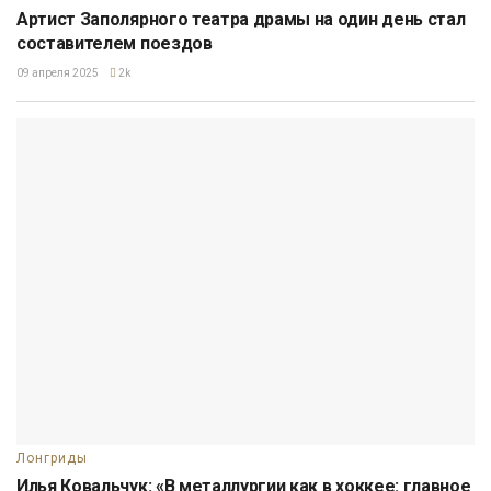
Артист Заполярного театра драмы на один день стал
составителем поездов
09 апреля 2025
2k
Лонгриды
Илья Ковальчук: «В металлургии как в хоккее: главное