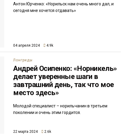
Антон Юрченко: «Норильск нам очень много дал, и
сегодня мне хочется отдавать»
04 апреля 2024
4.9k
Лонгриды
Андрей Осипенко: «Норникель»
делает уверенные шаги в
завтрашний день, так что мое
место здесь»
Молодой специалист – норильчанин в третьем
поколении и очень этим гордится.
22 марта 2024
2.6k