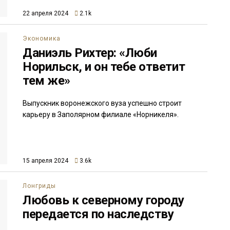
22 апреля 2024
2.1k
Экономика
Даниэль Рихтер: «Люби
Норильск, и он тебе ответит
тем же»
Выпускник воронежского вуза успешно строит
карьеру в Заполярном филиале «Норникеля».
15 апреля 2024
3.6k
Лонгриды
Любовь к северному городу
передается по наследству