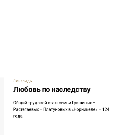
Лонгриды
Любовь по наследству
Общий трудовой стаж семьи Гришиных –
Растегаевых – Платуновых в «Норникеле» – 124
года.