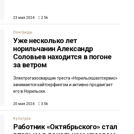
23 мая 2024
2.5k
Лонгриды
Уже несколько лет
норильчанин Александр
Соловьев находится в погоне
за ветром
Электрогазосварщик треста «Норильскшахтсервис»
занимается кайтсерфингом и активно продвигает
его в Норильске.
20 мая 2024
3.5k
Культура
Работник «Октябрьского» стал