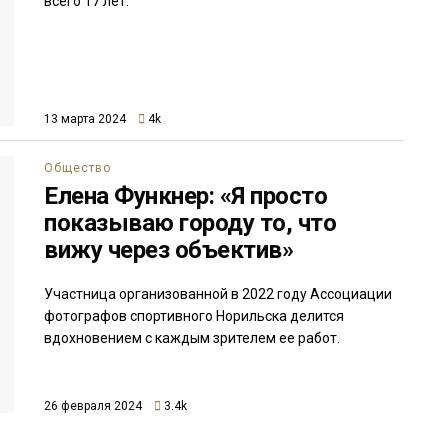
всего 17 лет.
13 марта 2024
4k
Общество
Елена Функнер: «Я просто
показываю городу то, что
вижу через объектив»
Участница организованной в 2022 году Ассоциации
фотографов спортивного Норильска делится
вдохновением с каждым зрителем ее работ.
26 февраля 2024
3.4k