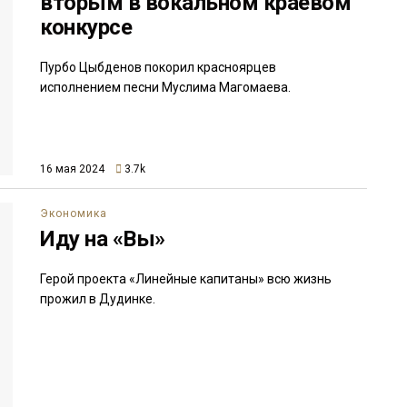
вторым в вокальном краевом
конкурсе
Пурбо Цыбденов покорил красноярцев
исполнением песни Муслима Магомаева.
16 мая 2024
3.7k
Экономика
Иду на «Вы»
Герой проекта «Линейные капитаны» всю жизнь
прожил в Дудинке.