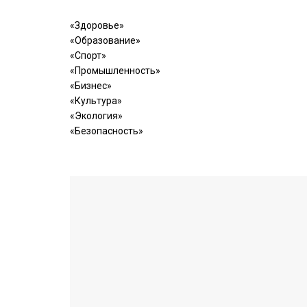
«Здоровье»
«Образование»
«Спорт»
«Промышленность»
«Бизнес»
«Культура»
«Экология»
«Безопасность»
ЛЕЙ
(43)