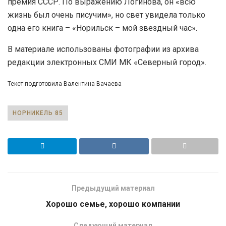
премия СССР. По выражению Логинова, он «всю
жизнь был очень писучим», но свет увидела только
одна его книга – «Норильск – мой звездный час».
В материале использованы фотографии из архива
редакции электронных СМИ МК «Северный город».
Текст подготовила Валентина Вачаева
НОРНИКЕЛЬ 85
Предыдущий материал
Хорошо семье, хорошо компании
Следующий материал