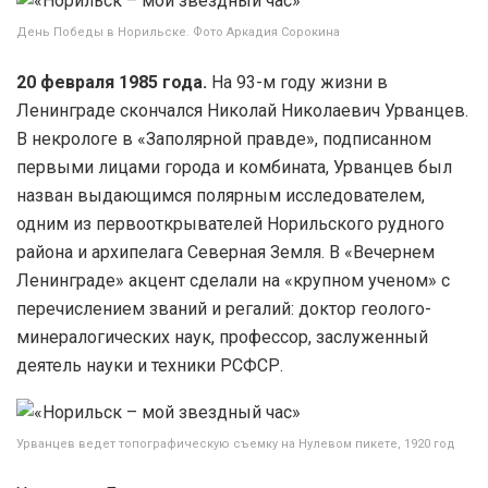
День Победы в Норильске. Фото Аркадия Сорокина
20 февраля 1985 года.
На 93-м году жизни в
Ленинграде скончался Николай Николаевич Урванцев.
В некрологе в «Заполярной правде», подписанном
первыми лицами города и комбината, Урванцев был
назван выдающимся полярным исследователем,
одним из первооткрывателей Норильского рудного
района и архипелага Северная Земля. В «Вечернем
Ленинграде» акцент сделали на «крупном ученом» с
перечислением званий и регалий: доктор геолого-
минералогических наук, профессор, заслуженный
деятель науки и техники РСФСР.
Урванцев ведет топографическую съемку на Нулевом пикете, 1920 год