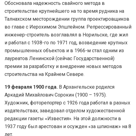
Обосновала надежность свайного метода в
строительстве крупнейшего на то время рудника на
Талнахском месторождении группа проектировщиков
во главе с Иерохимом Эпштейном. Репрессированный
инженер-строитель возглавлял в Норильске, где жил
и работал с 1938-го по 1971 год, возведение крупных
промышленных объектов и в 1966-м стал одним из
лауреатов Ленинской (сейчас Государственной)
премии за разработку и внедрение новых методов
строительства на Крайнем Севере.
19 февраля 1900 года.
В Архангельске родился
Аркадий Михайлович Сорокин (1900 – 1975).
Художник, фоторепортер с 1926 года работал в разных
издательствах, заведовал отделом художественной
редакции газеты «Известия». На этой должности в
1937 году был арестован и осужден «за шпионаж» на 8
лет.