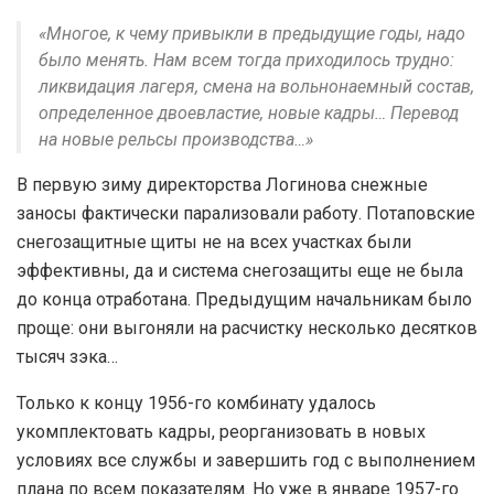
«Многое, к чему привыкли в предыдущие годы, надо
было менять. Нам всем тогда приходилось трудно:
ликвидация лагеря, смена на вольнонаемный состав,
определенное двоевластие, новые кадры… Перевод
на новые рельсы производства…»
В первую зиму директорства Логинова снежные
заносы фактически парализовали работу. Потаповские
снегозащитные щиты не на всех участках были
эффективны, да и система снегозащиты еще не была
до конца отработана. Предыдущим начальникам было
проще: они выгоняли на расчистку несколько десятков
тысяч зэка…
Только к концу 1956-го комбинату удалось
укомплектовать кадры, реорганизовать в новых
условиях все службы и завершить год с выполнением
плана по всем показателям. Но уже в январе 1957-го