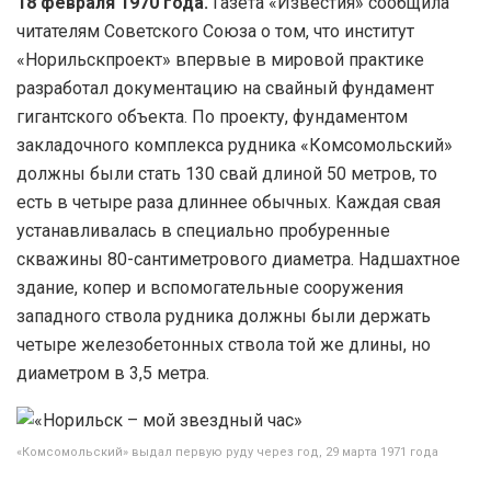
18 февраля 1970 года.
Газета «Известия» сообщила
читателям Советского Союза о том, что институт
«Норильскпроект» впервые в мировой практике
разработал документацию на свайный фундамент
гигантского объекта. По проекту, фундаментом
закладочного комплекса рудника «Комсомольский»
должны были стать 130 свай длиной 50 метров, то
есть в четыре раза длиннее обычных. Каждая свая
устанавливалась в специально пробуренные
скважины 80-сантиметрового диаметра. Надшахтное
здание, копер и вспомогательные сооружения
западного ствола рудника должны были держать
четыре железобетонных ствола той же длины, но
диаметром в 3,5 метра.
«Комсомольский» выдал первую руду через год, 29 марта 1971 года