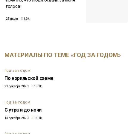
голоса
23 июля
1.3k
МАТЕРИАЛЫ ПО ТЕМЕ «ГОД ЗА ГОДОМ»
Год за годом
По норильской схеме
21 декабря 2020
15.1k
Год за годом
С утра и до ночи
14 декабря 2020
15.1k
Год за годом