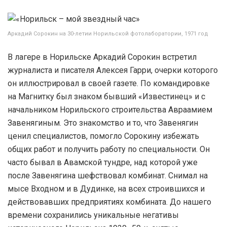
Аркадий Сорокин на 30-летии Норильской фотолаборатории, 1971 год
В лагере в Норильске Аркадий Сорокин встретил
журналиста и писателя Алексея Гарри, очерки которого
он иллюстрировал в своей газете. По командировке
на Магнитку был знаком бывший «Известинец» и с
начальником Норильского строительства Авраамием
Завенягиным. Это знакомство и то, что Завенягин
ценил специалистов, помогло Сорокину избежать
общих работ и получить работу по специальности. Он
часто бывал в Авамской тундре, над которой уже
после Завенягина шефствовал комбинат. Снимал на
мысе Входном и в Дудинке, на всех строившихся и
действовавших предприятиях комбината. До нашего
времени сохранились уникальные негативы