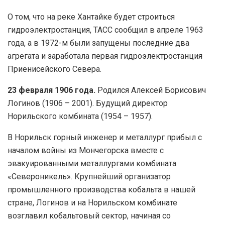
О том, что на реке Хантайке будет строиться
гидроэлектростанция, ТАСС сообщил в апреле 1963
года, а в 1972-м были запущены последние два
агрегата и заработала первая гидроэлектростанция
Приенисейского Севера.
23 февраля 1906 года.
Родился Алексей Борисович
Логинов (1906 – 2001). Будущий директор
Норильского комбината (1954 – 1957).
В Норильск горный инженер и металлург прибыл с
началом войны из Мончегорска вместе с
эвакуированными металлургами комбината
«Североникель». Крупнейший организатор
промышленного производства кобальта в нашей
стране, Логинов и на Норильском комбинате
возглавил кобальтовый сектор, начиная со