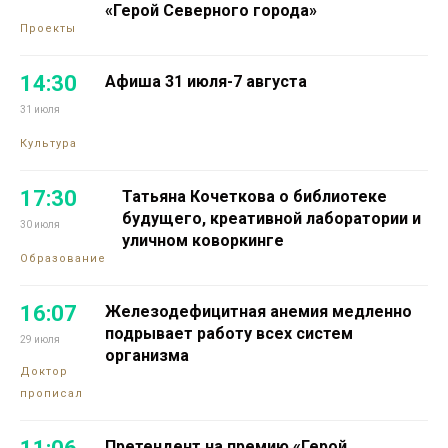
«Герой Северного города»
Проекты
14:30
Афиша 31 июля-7 августа
31 июля
Культура
17:30
Татьяна Кочеткова о библиотеке
будущего, креативной лаборатории и
30 июля
уличном коворкинге
Образование
16:07
Железодефицитная анемия медленно
подрывает работу всех систем
29 июля
организма
Доктор
прописал
Претендент на премию «Герой