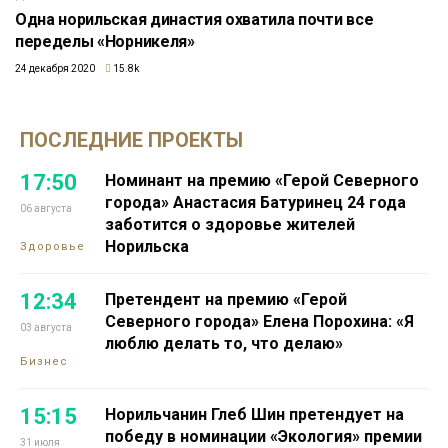
Одна норильская династия охватила почти все
переделы «Норникеля»
24 декабря 2020
15.8k
ПОСЛЕДНИЕ ПРОЕКТЫ
17:50
Номинант на премию «Герой Северного
города» Анастасия Батуринец 24 года
06 августа
заботится о здоровье жителей
Норильска
Здоровье
12:34
Претендент на премию «Герой
Северного города» Елена Порохина: «Я
03 августа
люблю делать то, что делаю»
Бизнес
15:15
Норильчанин Глеб Шин претендует на
победу в номинации «Экология» премии
31 июля