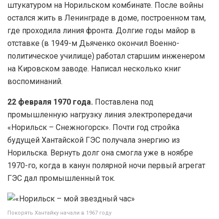
штукатуром на Норильском комбинате. После войны
остался жить в Ленинграде в доме, построенном там,
где проходила линия фронта. Долгие годы майор в
отставке (в 1949-м Дьяченко окончил Военно-
политическое училище) работал старшим инженером
на Кировском заводе. Написал несколько книг
воспоминаний.
22 февраля 1970 года.
Поставлена под
промышленную нагрузку линия электропередачи
«Норильск – Снежногорск». Почти год стройка
будущей Хантайской ГЭС получала энергию из
Норильска. Вернуть долг она смогла уже в ноябре
1970-го, когда в канун полярной ночи первый агрегат
ГЭС дал промышленный ток.
Покорять Хантайку начали в 1967 году