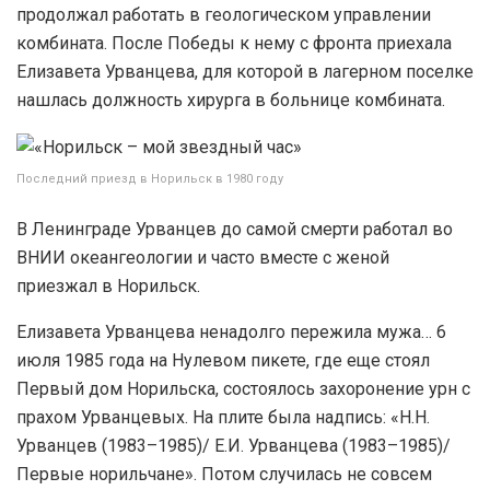
продолжал работать в геологическом управлении
комбината. После Победы к нему с фронта приехала
Елизавета Урванцева, для которой в лагерном поселке
нашлась должность хирурга в больнице комбината.
Последний приезд в Норильск в 1980 году
В Ленинграде Урванцев до самой смерти работал во
ВНИИ океангеологии и часто вместе с женой
приезжал в Норильск.
Елизавета Урванцева ненадолго пережила мужа… 6
июля 1985 года на Нулевом пикете, где еще стоял
Первый дом Норильска, состоялось захоронение урн с
прахом Урванцевых. На плите была надпись: «Н.Н.
Урванцев (1983–1985)/ Е.И. Урванцева (1983–1985)/
Первые норильчане». Потом случилась не совсем