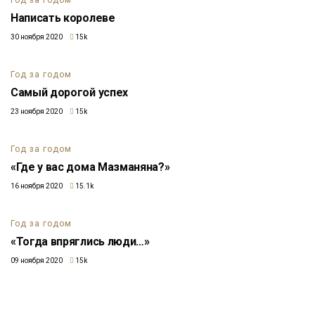
Написать королеве
30 ноября 2020
15k
Год за годом
Самый дорогой успех
23 ноября 2020
15k
Год за годом
«Где у вас дома Мазманяна?»
16 ноября 2020
15.1k
Год за годом
«Тогда впряглись люди…»
09 ноября 2020
15k