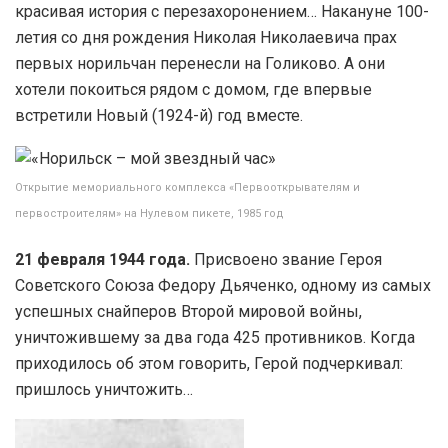
красивая история с перезахоронением… Накануне 100-
летия со дня рождения Николая Николаевича прах
первых норильчан перенесли на Голиково. А они
хотели покоиться рядом с домом, где впервые
встретили Новый (1924-й) год вместе.
Открытие мемориального комплекса «Первооткрывателям и
первостроителям» на Нулевом пикете, 1985 год
21 февраля 1944 года.
Присвоено звание Героя
Советского Союза Федору Дьяченко, одному из самых
успешных снайперов Второй мировой войны,
уничтожившему за два года 425 противников. Когда
приходилось об этом говорить, Герой подчеркивал:
пришлось уничтожить…