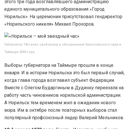
этого три года возглавлявшего администрацию
единого муниципального образования «Город
Норильск». На церемонии присутствовал гендиректор
«Норильского никеля» Михаил Прохоров.
Губернатор ТАО внес свой вклад в объединение Красноярского края и
Таймыра 2005 года
Выборы губернатора на Таймыре прошли в конце
января. И в истории Норильска это был первый случай,
когда глава города возглавил субъект Федерации.
Вместе с Олегом Бударгиным в Дудинку переехала на
работу часть чиновников норильской администрации.
А Норильск тем временем жил в ожидании нового
мэра. Им в октябре после повторных выборов стал
популярный профсоюзный лидер Валерий Мельников.