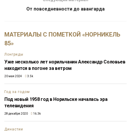
От повседневности до авангарда
МАТЕРИАЛЫ С ПОМЕТКОЙ «НОРНИКЕЛЬ
85»
Лонгриды
Уже несколько лет норильчанин Александр Соловьев
находится в погоне за ветром
20 мая 2024
3.5k
Год за годом
Под новый 1958 год в Норильске началась эра
телевидения
28 декабря 2020
16.3k
Династии