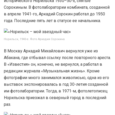
исторического Норильска 1930–50-х, снятые
Сорокиным. В фотолаборатории комбината, созданной
в апреле 1941-го, Аркадий Сорокин работал до 1950
года. Последние пять лет в статусе ее начальника.
Норильск, 1940-е. Фото Аркадия Сорокина
В Москву Аркадий Михайлович вернулся уже из
Абакана, где отбывал ссылку после повторного ареста.
В «Известия» он, конечно, не вернулся, а работал в
редакции журнала «Музыкальная жизнь». Кроме
фотографии много занимался живописью, одна из его
выставок экспонировалась в год 30-летия созданной
им фотолаборатории. Тогда, в 1971-м, фотолетописец
Норильска приезжал в северный город в последний
раз.