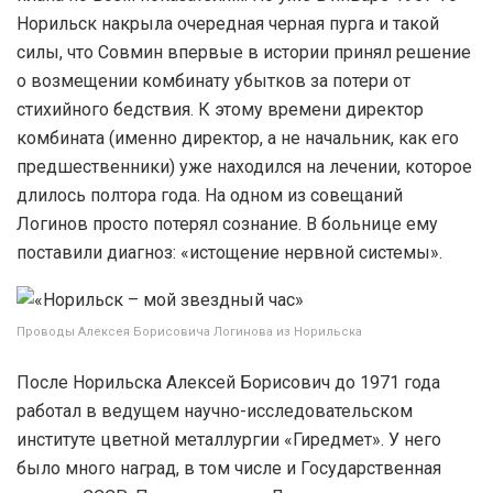
Норильск накрыла очередная черная пурга и такой
силы, что Совмин впервые в истории принял решение
о возмещении комбинату убытков за потери от
стихийного бедствия. К этому времени директор
комбината (именно директор, а не начальник, как его
предшественники) уже находился на лечении, которое
длилось полтора года. На одном из совещаний
Логинов просто потерял сознание. В больнице ему
поставили диагноз: «истощение нервной системы».
Проводы Алексея Борисовича Логинова из Норильска
После Норильска Алексей Борисович до 1971 года
работал в ведущем научно-исследовательском
институте цветной металлургии «Гиредмет». У него
было много наград, в том числе и Государственная