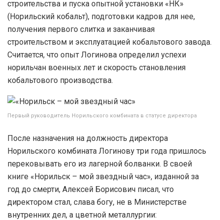
строительства и пуска опытной установки «НК»
(Норильский кобальт), подготовки кадров для нее,
получения первого слитка и заканчивая
строительством и эксплуатацией кобальтового завода.
Считается, что опыт Логинова определил успехи
норильчан военных лет и скорость становления
кобальтового производства.
Первый руководитель Норильского комбината в статусе директора
После назначения на должность директора
Норильского комбината Логинову три года пришлось
перековывать его из лагерной болванки. В своей
книге «Норильск – мой звездный час», изданной за
год до смерти, Алексей Борисович писал, что
директором стал, слава богу, не в Министерстве
внутренних дел, а цветной металлургии: