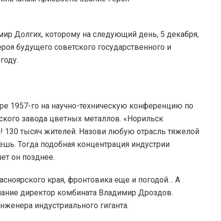
ир Долгих, которому на следующий день, 5 декабря,
Героя будущего советского государственного и
году.
ре 1957-го на научно-техническую конференцию по
ского завода цветных металлов. «Норильск
130 тысяч жителей. Назови любую отрасль тяжелой
шь. Тогда подобная концентрация индустрии
ет он позднее.
асноярского края, фронтовика еще и погодой… А
мание директор комбината Владимир Дроздов.
нженера индустриального гиганта.