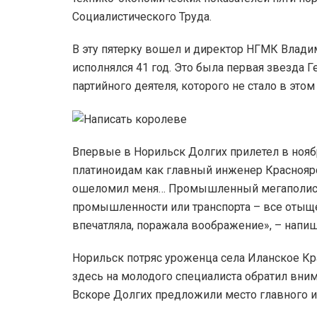
Социалистического Труда.
В эту пятерку вошел и директор НГМК Владим
исполнялся 41 год. Это была первая звезда 
партийного деятеля, которого не стало в этом 
Впервые в Норильск Долгих прилетел в нояб
платиноидам как главный инженер Краснояр
ошеломил меня… Промышленный мегаполис! 
промышленности или транспорта – все отыще
впечатляла, поражала воображение», – напиш
Норильск потряс уроженца села Иланское Кр
здесь на молодого специалиста обратил вни
Вскоре Долгих предложили место главного и