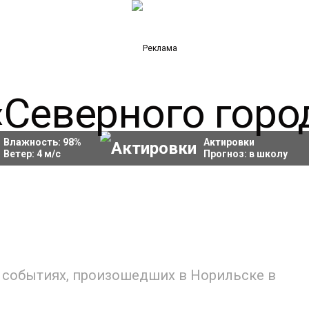
Влажность:
98
%
Актировки
Ветер:
4
м/с
Прогноз:
в школу
 событиях, произошедших в Норильске в