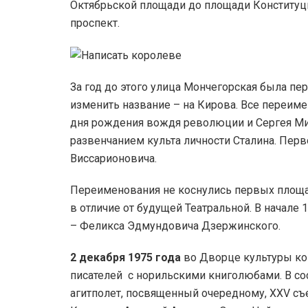
Октябрьской площади до площади Конституц
проспект.
За год до этого улица Мончегорская была п
изменить название – на Кирова. Все переи
дня рождения вождя революции и Сергея Ми
развенчанием культа личности Сталина. Пер
Виссарионовича.
Переименования не коснулись первых площа
в отличие от будущей Театральной. В начале
– Феликса Эдмундовича Дзержинского.
2 декабря 1975 года
во Дворце культуры ко
писателей с норильскими книголюбами. В со
агитполет, посвященный очередному, ХХV съ