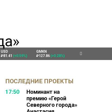
USD
GMKN
₽81.41
(+0.59%)
₽127.86
(+0.28%)
ПОСЛЕДНИЕ ПРОЕКТЫ
17:50
Номинант на
премию «Герой
Северного города»
Анастасия