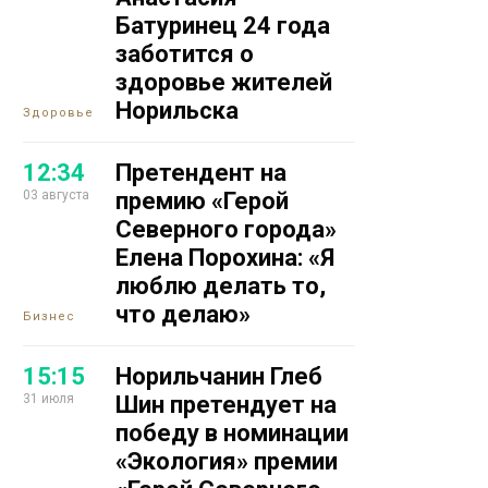
Батуринец 24 года
заботится о
здоровье жителей
Норильска
Здоровье
12:34
Претендент на
03 августа
премию «Герой
Северного города»
Елена Порохина: «Я
люблю делать то,
что делаю»
Бизнес
15:15
Норильчанин Глеб
31 июля
Шин претендует на
победу в номинации
«Экология» премии