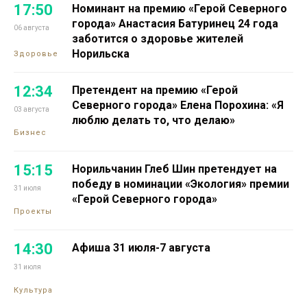
17:50
Номинант на премию «Герой Северного
города» Анастасия Батуринец 24 года
06 августа
заботится о здоровье жителей
Норильска
Здоровье
12:34
Претендент на премию «Герой
Северного города» Елена Порохина: «Я
03 августа
люблю делать то, что делаю»
Бизнес
15:15
Норильчанин Глеб Шин претендует на
победу в номинации «Экология» премии
31 июля
«Герой Северного города»
Проекты
14:30
Афиша 31 июля-7 августа
31 июля
Культура