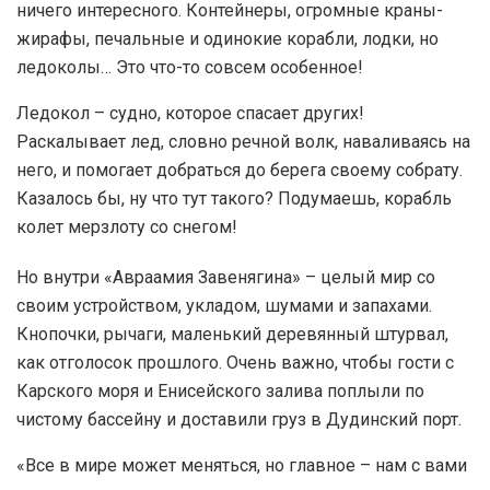
ничего интересного. Контейнеры, огромные краны-
жирафы, печальные и одинокие корабли, лодки, но
ледоколы… Это что-то совсем особенное!
Ледокол – судно, которое спасает других!
Раскалывает лед, словно речной волк, наваливаясь на
него, и помогает добраться до берега своему собрату.
Казалось бы, ну что тут такого? Подумаешь, корабль
колет мерзлоту со снегом!
Но внутри «Авраамия Завенягина» – целый мир со
своим устройством, укладом, шумами и запахами.
Кнопочки, рычаги, маленький деревянный штурвал,
как отголосок прошлого. Очень важно, чтобы гости с
Карского моря и Енисейского залива поплыли по
чистому бассейну и доставили груз в Дудинский порт.
«Все в мире может меняться, но главное – нам с вами