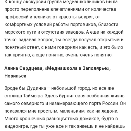
К концу экскурсии группа медиашкольников была
просто переполнена впечатлениями от количества
профессий и техники, от красоты вокруг, от
комфортных условий работы портовиков, близости
морского пути и отсутствия заводов. А еще на каждой
точке, задавая вопрос, ты всегда получал открытый и
понятный ответ, с нами говорили как есть, и это было
так приятно, а еще понятно, очень-очень понятно.
Алина Сердцева, «Медиашкола в Заполярье»,
Норильск
Вроде бы Дудинка – небольшой город, но все же
столица Таймыра. Здесь бурлит своя особенная жизнь
самого северного и незамерзающего порта России. Он
показался мне простым, маленьким, как на ладони.
Много крошечных разноцветных домиков, будто в
видеоигре, где ты уже все и так знаешь и не найдешь