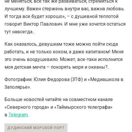
не меняться, все так же развиваться, стремиться к
лучшему. Важен стержень внутри вас, важна любовь.
И тогда все будет хорошо», – с душевной теплотой
говорит Виктор Павлович. И мне уже хочется остаться
тут навсегда…
Как оказалось, девушкам тоже можно пойти сюда
работать, и не только коком, а даже капитаном! Меня
это очень воодушевило. Может, все-таки исполнится
моя детская мечта – покорять моря и океаны?..
Фотографии: Юлия Федорова (ЗТФ) и «Медиашкола в
Заполярье».
Больше новостей читайте на совместном канале
«Северного города» и «Таймырского телеграфа»
в
Telegram.
ДУДИНСКИЙ МОРСКОЙ ПОРТ