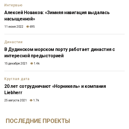
Интервью
Алексей Новаков: «Зимняя навигация выдалась
насыщенной»
11 июня 2022
695
Династии
В Дудинском морском порту работает династия с
интересной предысторией
15 декабря 2021
1.4k
Круглая дата
20 лет сотрудничают «Норникель» и компания
Liebherr
25 августа 2021
1.7k
ПОСЛЕДНИЕ ПРОЕКТЫ