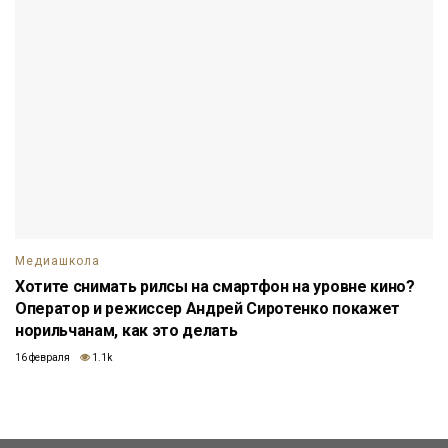
Медиашкола
Хотите снимать рилсы на смартфон на уровне кино?
Оператор и режиссер Андрей Сиротенко покажет
норильчанам, как это делать
16 февраля
1.1k