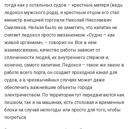
тогда как у остальных судов – крестные матери (ведь
ледокол мужского рода), и крестным отцом его стал
министр внешней торговли Николай Николаевич
Смеляков. Нельзя было не заметить, что капитан не
считает ледокол просто механизмом: «Судно – как
живой организм», – говорил он. Все в нем
взаимосвязано, качество работы зависит от
сплоченности людей, их внутреннего стержня и,
конечно, самого капитана. Ледокол – такое же звено в
работе всего порта, он создает проходной канал для
судов, а в чрезвычайных случаях может даже
обеспечить важнейшие объекты города
электричеством. По территории тут передвигаются как
пешком, так и на машинах, есть столовая и временные
блоки на случай непогоды или просто для того, чтобы
погреться.