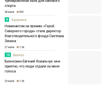
тренировочной базе для силового
спорта
28 июля
945
9
Здоровье
Номинантом на премию «Герой
Северного города» стала директор
благотворительного фонда Светлана
Зенина
27 июля
1.3k
10
Бизнес
Бизнесмен Евгений Ковальчук: мне
приятно, что люди отдали за меня
голоса
23 июля
1.3k