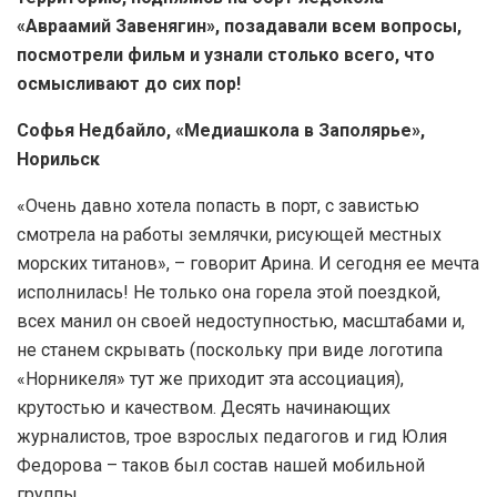
«Авраамий Завенягин», позадавали всем вопросы,
посмотрели фильм и узнали столько всего, что
осмысливают до сих пор!
Софья Недбайло, «Медиашкола в Заполярье»,
Норильск
«Очень давно хотела попасть в порт, с завистью
смотрела на работы землячки, рисующей местных
морских титанов», – говорит Арина. И сегодня ее мечта
исполнилась! Не только она горела этой поездкой,
всех манил он своей недоступностью, масштабами и,
не станем скрывать (поскольку при виде логотипа
«Норникеля» тут же приходит эта ассоциация),
крутостью и качеством. Десять начинающих
журналистов, трое взрослых педагогов и гид Юлия
Федорова – таков был состав нашей мобильной
группы.