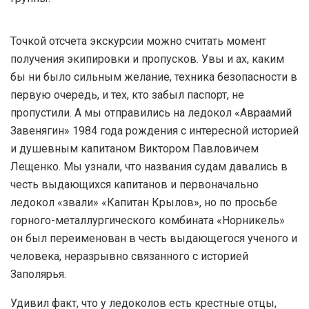
Точкой отсчета экскурсии можно считать момент
получения экипировки и пропусков. Увы и ах, каким
бы ни было сильным желание, техника безопасности в
первую очередь, и тех, кто забыл паспорт, не
пропустили. А мы отправились на ледокол «Авраамий
Завенягин» 1984 года рождения с интересной историей
и душевным капитаном Виктором Павловичем
Лещенко. Мы узнали, что названия судам давались в
честь выдающихся капитанов и первоначально
ледокол «звали» «Капитан Крылов», но по просьбе
горного-металлургического комбината «Норникель»
он был переименован в честь выдающегося ученого и
человека, неразрывно связанного с историей
Заполярья.
Удивил факт, что у ледоколов есть крестные отцы,