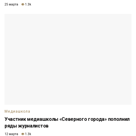
25 марта
1.3k
Медиашкола
Участник медиашколы «Северного города» пополнил
ряды журналистов
12 марта
1.3k