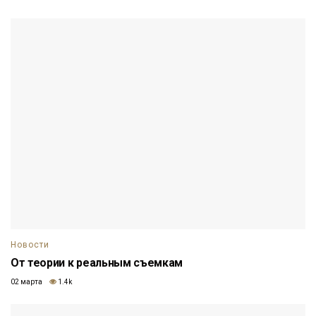
Новости
От теории к реальным съемкам
02 марта
1.4k