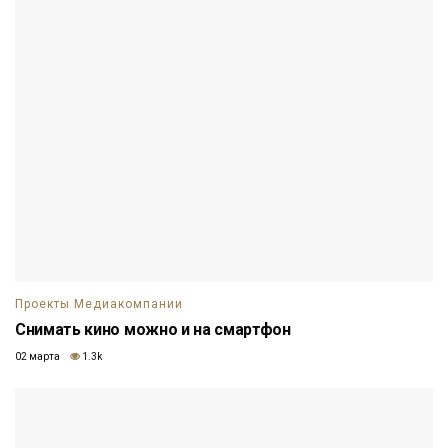
Проекты Медиакомпании
Снимать кино можно и на смартфон
02 марта
1.3k