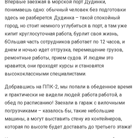
Впервые заезжая в морской порт Дудинки,
понимаешь одно: обычный человек без подготовки
здесь не разберется. Дудинка – такой спокойный
город, но стоит немного углубиться в порт, а там уже
кипит круглосуточная работа, бурлит своя жизнь,
бОльшая часть сотрудников работает по 12 часов, и
днем и ночью идет отгрузка, перемещение грузов,
ремонтные работы, прием судов. И людям это
нравится, они проходят курсы и становятся
высококлассными специалистами.
Добравшись на ППК-2, мы попали в обеденное время
и практически не видели людей: работа работой, а
обед по расписанию! Заехали в гараж с вилочными
погрузчиками – казалось бы, такие небольшие
машины, а могут выставить стену из контейнеров,
которая по высоте будет доставать до третьего этажа!