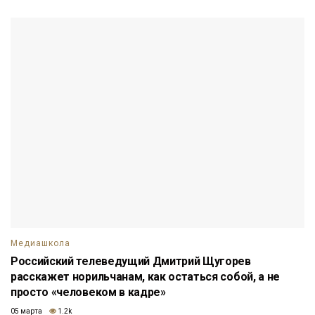
Медиашкола
Российский телеведущий Дмитрий Щугорев
расскажет норильчанам, как остаться собой, а не
просто «человеком в кадре»
05 марта
1.2k