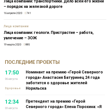
Лица компании: транспортники. Дело всей его жизни
– порядок на железной дороге
16 апреля 2020
741
Лица компании
Лица компании: геологи. Пристрастие – работа,
увлечение – ЗОЖ
19 марта 2020
885
ПОСЛЕДНИЕ ПРОЕКТЫ
17:50
Номинант на премию «Герой Северного
города» Анастасия Батуринец 24 года
06 августа
заботится о здоровье жителей
Норильска
Здоровье
12:34
Претендент на премию «Герой
Северного города» Елена Порохина: «Я
03 августа