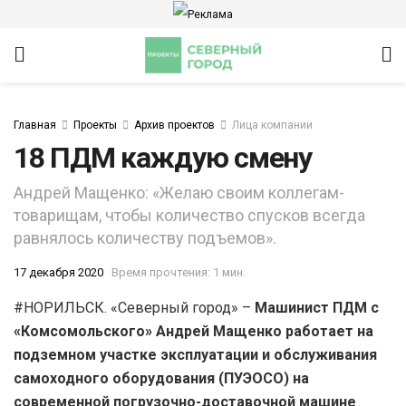
Главная
Проекты
Архив проектов
Лица компании
18 ПДМ каждую смену
Андрей Мащенко: «Желаю своим коллегам-
товарищам, чтобы количество спусков всегда
равнялось количеству подъемов».
ИТЕТ
17 декабря 2020
Время прочтения: 1 мин.
#НОРИЛЬСК. «Северный город» –
Машинист ПДМ с
«Комсомольского» Андрей Мащенко работает на
подземном участке эксплуатации и обслуживания
самоходного оборудования (ПУЭОСО) на
современной погрузочно-доставочной машине