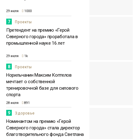
29 июля
1000
7
Проекты
Претендент на премию «Герой
Северного города» проработала в
промышленной науке 16 лет
29 июля
1k
8
Проекты
Норильчанин Максим Коптелов
мечтает о собственной
тренировочной базе для силового
спорта
28 июля
891
9
Здоровье
Номинантом на премию «Герой
Северного города» стала директор
благотворительного фонда Светлана