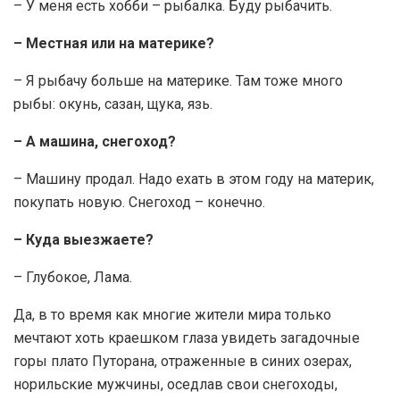
– У меня есть хобби – рыбалка. Буду рыбачить.
– Местная или на материке?
– Я рыбачу больше на материке. Там тоже много
рыбы: окунь, сазан, щука, язь.
– А машина, снегоход?
– Машину продал. Надо ехать в этом году на материк,
покупать новую. Снегоход – конечно.
– Куда выезжаете?
– Глубокое, Лама.
Да, в то время как многие жители мира только
мечтают хоть краешком глаза увидеть загадочные
горы плато Путорана, отраженные в синих озерах,
норильские мужчины, оседлав свои снегоходы,