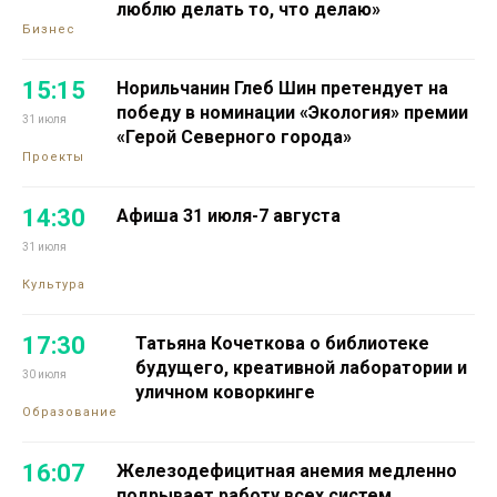
люблю делать то, что делаю»
Бизнес
15:15
Норильчанин Глеб Шин претендует на
победу в номинации «Экология» премии
31 июля
«Герой Северного города»
Проекты
14:30
Афиша 31 июля-7 августа
31 июля
Культура
17:30
Татьяна Кочеткова о библиотеке
будущего, креативной лаборатории и
30 июля
уличном коворкинге
Образование
16:07
Железодефицитная анемия медленно
подрывает работу всех систем