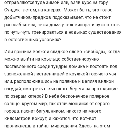
отправляются туда зимой или, взяв курс на гору
Сундук, летом, на катерах. Может быть, это голос
добытчиков-предков подсказывает, что не стоит
расслабляться, лежа дома у телевизора, и нужно хоть
по чуть-чуть тренироваться в навыках существования
в естественных условиях?
Или причина вояжей сладкое слово «свобода», когда
можно выйти на крыльцо собственноручно
поставленного среди тундры домика и постоять под
заснеженной лиственницей с кружкой горячего чая
или, расположившись на полянке и цепляя вилкой
сагудай, смотреть с высокого берега на проходящие
по озерам катера? В небе бесконечное полярное
солнце, кругом мир, так отличающийся от серого
города, пахнет багульником, никого на много
километров вокруг, и кажется, что вот-вот
проникнешь в тайны мироздания. Здесь, на этом