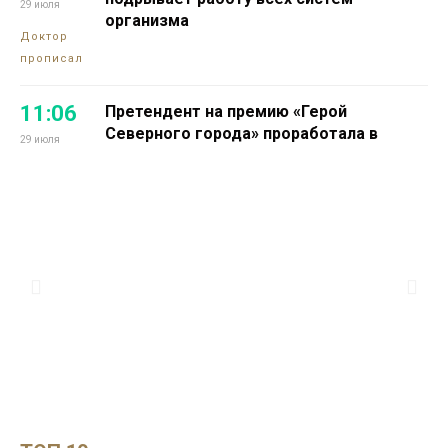
29 июля
организма
Доктор
прописал
11:06
Претендент на премию «Герой
Северного города» проработала в
29 июля
промышленной науке 16 лет
Проекты
13:14
Норильчанин Максим Коптелов мечтает
о собственной тренировочной базе для
28 июля
силового спорта
Проекты
13:25
Номинантом на премию «Герой
Северного города» стала директор
27 июля
благотворительного фонда Светлана
Зенина
Здоровье