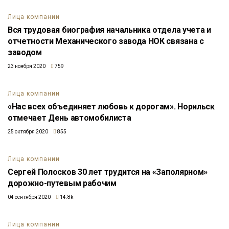
Лица компании
Вся трудовая биография начальника отдела учета и
отчетности Механического завода НОК связана с
заводом
23 ноября 2020
759
Лица компании
«Нас всех объединяет любовь к дорогам». Норильск
отмечает День автомобилиста
25 октября 2020
855
Лица компании
Сергей Полосков 30 лет трудится на «Заполярном»
дорожно-путевым рабочим
04 сентября 2020
14.8k
Лица компании