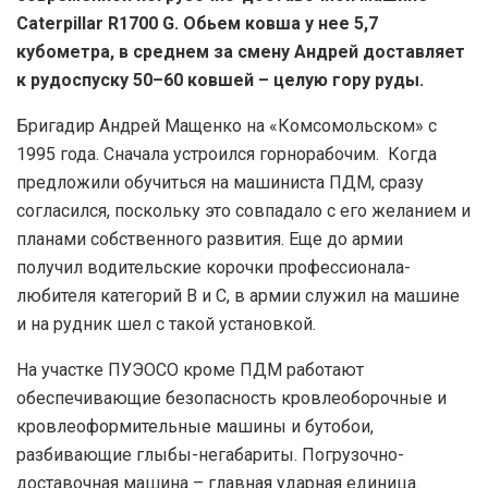
Caterpillar R1700 G. Обьем ковша у нее 5,7
кубометра, в среднем за смену Андрей доставляет
к рудоспуску 50–60 ковшей – целую гору руды.
Бригадир Андрей Мащенко на «Комсомольском» с
1995 года. Сначала устроился горнорабочим. Когда
предложили обучиться на машиниста ПДМ, сразу
согласился, поскольку это совпадало с его желанием и
планами собственного развития. Еще до армии
получил водительские корочки профессионала-
любителя категорий В и С, в армии служил на машине
и на рудник шел с такой установкой.
На участке ПУЭОСО кроме ПДМ работают
обеспечивающие безопасность кровлеоборочные и
кровлеоформительные машины и бутобои,
разбивающие глыбы-негабариты. Погрузочно-
доставочная машина – главная ударная единица.