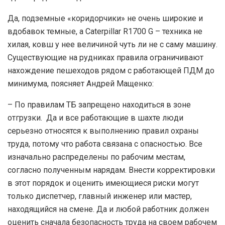
Да, подземные «коридорчики» не очень широкие и
вдобавок темные, а Caterpillar R1700 G – техника не
хилая, ковш у нее величиной чуть ли не с саму машину.
Существующие на рудниках правила ограничивают
нахождение пешеходов рядом с работающей ПДМ до
минимума, поясняет Андрей Мащенко:
– По правилам ТБ запрещено находиться в зоне
отгрузки. Да и все работающие в шахте люди
серьезно относятся к выполнению правил охраны
труда, потому что работа связана с опасностью. Все
изначально распределены по рабочим местам,
согласно полученным нарядам. Внести корректировки
в этот порядок и оценить имеющиеся риски могут
только диспетчер, главный инженер или мастер,
находящийся на смене. Да и любой работник должен
оценить сначала безопасность труда на своем рабочем