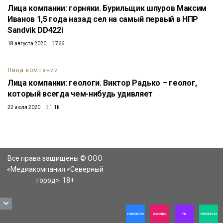
Лица компании: горняки. Бурильщик шпуров Максим
Иванов 1,5 года назад сел на самый первый в НПР
Sandvik DD422i
18 августа 2020
766
Лица компании
Лица компании: геологи. Виктор Радько – геолог,
который всегда чем-нибудь удивляет
22 июля 2020
1.1k
Все права защищены © ООО
«Медиакомпания «Северный
город». 18+