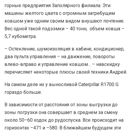
горные предприятия Заполярного филиала. Эти
машины желтого цвета с огромным загребущим
ковшом уже одним своим видом внушают почтение.
Вес одной такой пэдээмки – 40 тонн, объем ковша –
5,7 кубометра.
– Остекление, шумоизоляция в кабине, кондиционер,
два пульта управления – на движение, повороты
влево-вправо и управление ковшом… – навскидку
перечисляет некоторые плюсы своей техники Андрей.
На самом деле их у выносливой Caterpillar R1700 G
гораздо больше.
В зависимости от расстояния от зоны выгрузки до
зоны погрузки она совершает в среднем за смену
около 50–60 ходок до рудоспуска. Все происходит на
горизонтах –471 и –580. В ближайшем будущем эти