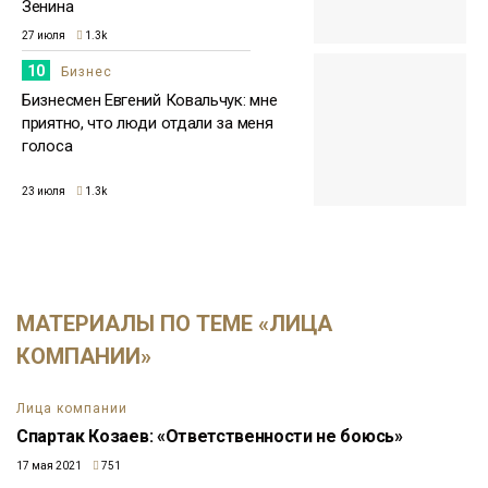
Зенина
27 июля
1.3k
10
Бизнес
Бизнесмен Евгений Ковальчук: мне
приятно, что люди отдали за меня
голоса
23 июля
1.3k
МАТЕРИАЛЫ ПО ТЕМЕ «ЛИЦА
КОМПАНИИ»
Лица компании
Спартак Козаев: «Ответственности не боюсь»
17 мая 2021
751